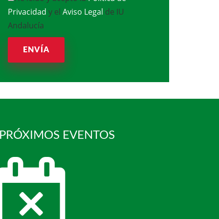
Privacidad
y el
Aviso Legal
de IU
Andalucía
ENVÍA
 PRÓXIMOS EVENTOS