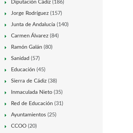
Diputación Cádiz
(186)
Jorge Rodríguez
(157)
Junta de Andalucía
(140)
Carmen Álvarez
(84)
Ramón Galán
(80)
Sanidad
(57)
Educación
(45)
Sierra de Cádiz
(38)
Inmaculada Nieto
(35)
Red de Educación
(31)
Ayuntamientos
(25)
CCOO
(20)