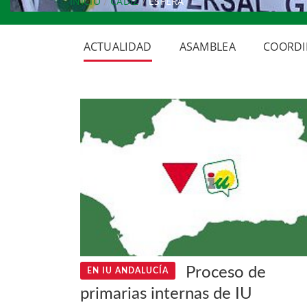
INICIO
CÁDIZ
ESPERA
ACTUALIDAD
ASAMBLEA
COORDI
Proceso de
EN IU ANDALUCÍA
primarias internas de IU