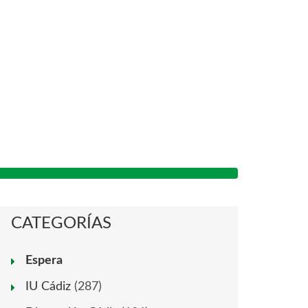
CATEGORÍAS
Espera
IU Cádiz
(287)