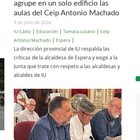
agrupe en un solo edificio las
aulas del Ceip Antonio Machado
9 de Julio de 2024
|
|
|
IU Cádiz
Educación
Tamara Lozano
Ceip
|
|
Antonio Machado
Espera
La dirección provincial de IU respalda las
críticas de la alcaldesa de Espera y exige a la
Junta que trate con respeto a las alcaldesas y
alcaldes de IU