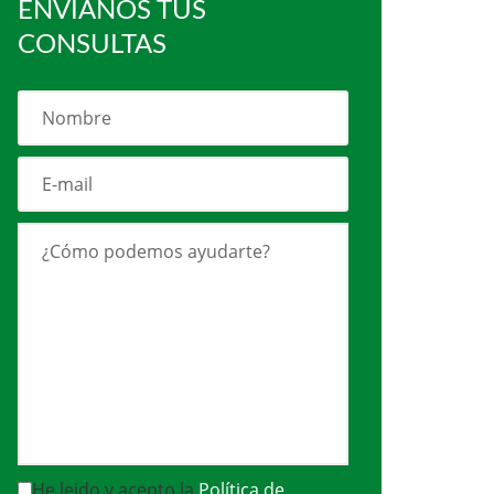
ENVÍANOS TUS
CONSULTAS
He leido y acepto la
Política de