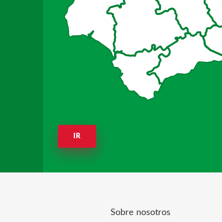
IR
Sobre nosotros