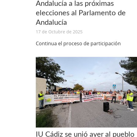
Andalucía a las próximas
elecciones al Parlamento de
Andalucía
17 de Octubre de 2025
Continua el proceso de participación
IU Cádiz se unió ayer al pueblo