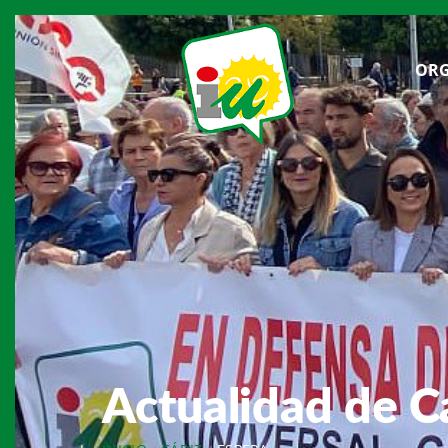
ORG
Actualidad de C