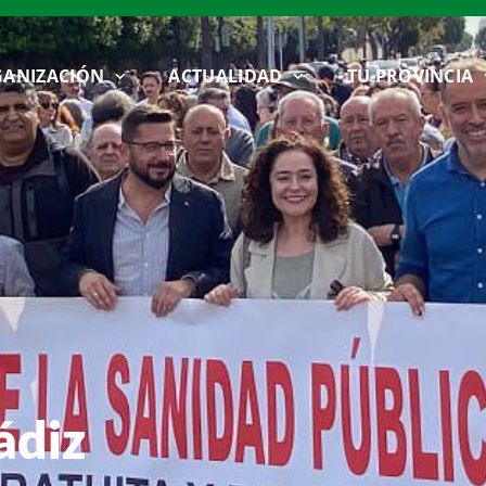
ANIZACIÓN
ACTUALIDAD
TU PROVINCIA
ádiz