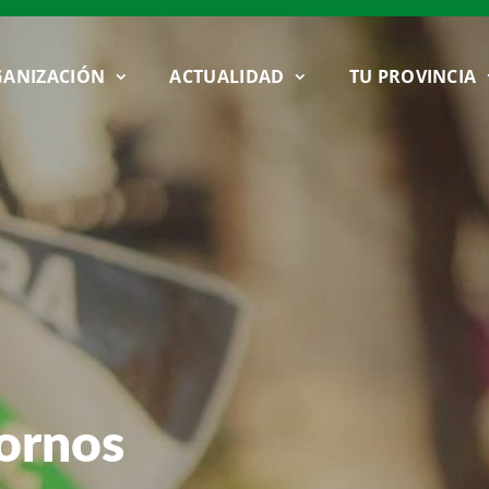
ANIZACIÓN
ACTUALIDAD
TU PROVINCIA
ornos