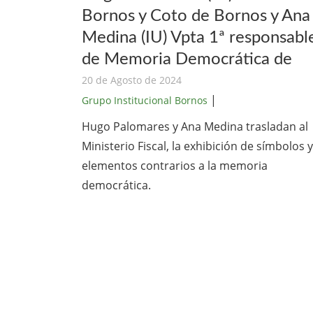
Bornos y Coto de Bornos y Ana
Medina (IU) Vpta 1ª responsabl
de Memoria Democrática de
20 de Agosto de 2024
|
Grupo Institucional Bornos
Hugo Palomares y Ana Medina trasladan al
Ministerio Fiscal, la exhibición de símbolos y
elementos contrarios a la memoria
democrática.