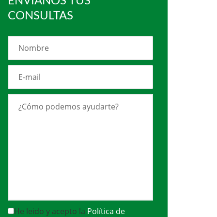
ENVÍANOS TUS
CONSULTAS
He leido y acepto la
Política de