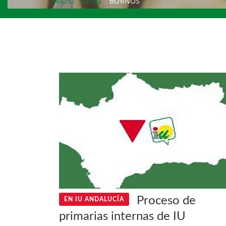
INICIO
CÁDIZ
BORNOS
Proceso de
EN IU ANDALUCÍA
primarias internas de IU