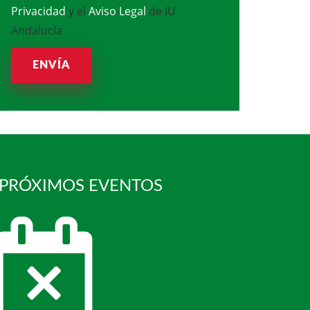
Privacidad
y el
Aviso Legal
de IU
Andalucía
ENVÍA
 PRÓXIMOS EVENTOS