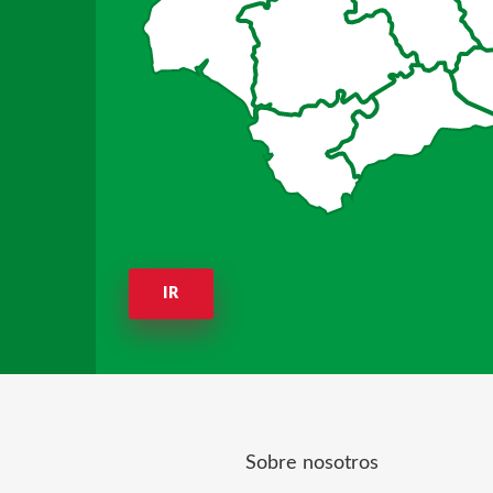
IR
Sobre nosotros