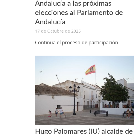
Andalucía a las próximas
elecciones al Parlamento de
Andalucía
17 de Octubre de 2025
Continua el proceso de participación
Hugo Palomares (IU) alcalde de