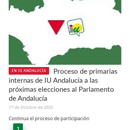
Proceso de primarias
EN IU ANDALUCÍA
internas de IU Andalucía a las
próximas elecciones al Parlamento
de Andalucía
17 de Octubre de 2025
Continua el proceso de participación
1