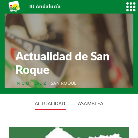
IU Andalucía
Actualidad de San
Roque
INICIO
CÁDIZ
SAN ROQUE
ACTUALIDAD
ASAMBLEA