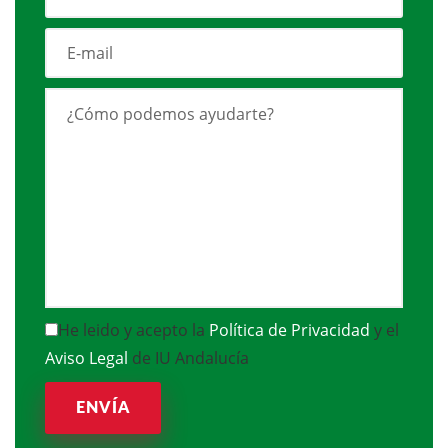
He leido y acepto la
Política de Privacidad
y el
Aviso Legal
de IU Andalucía
ENVÍA