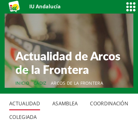
IU Andalucía
Actualidad de Arcos
de la Frontera
INICIO
CÁDIZ
ARCOS DE LA FRONTERA
ACTUALIDAD
ASAMBLEA
COORDINACIÓN
COLEGIADA