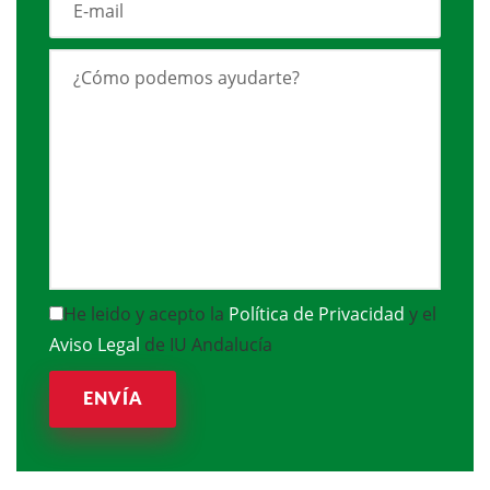
He leido y acepto la
Política de Privacidad
y el
Aviso Legal
de IU Andalucía
ENVÍA