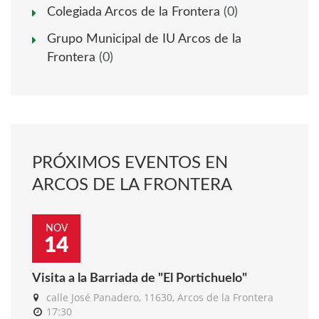
Colegiada Arcos de la Frontera
(0)
Grupo Municipal de IU Arcos de la
Frontera
(0)
PRÓXIMOS EVENTOS EN
ARCOS DE LA FRONTERA
NOV
14
Visita a la Barriada de "El Portichuelo"
calle José Panadero, 11630, Arcos de la Frontera
17:30