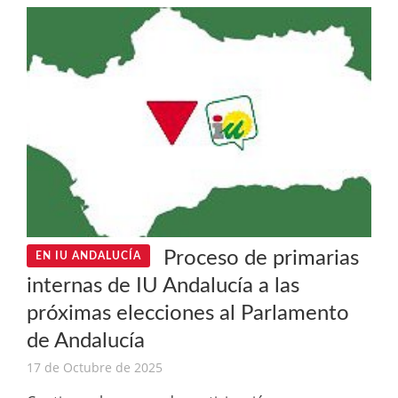
Proceso de primarias
EN IU ANDALUCÍA
internas de IU Andalucía a las
próximas elecciones al Parlamento
de Andalucía
17 de Octubre de 2025