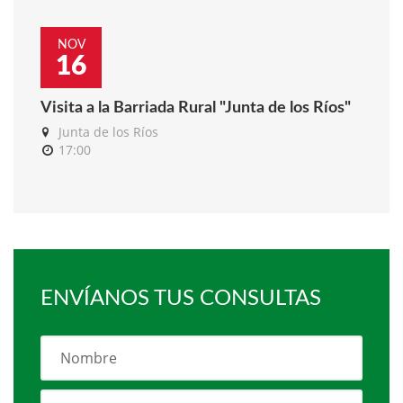
NOV
16
Visita a la Barriada Rural "Junta de los Ríos"
Junta de los Ríos
17:00
ENVÍANOS TUS CONSULTAS