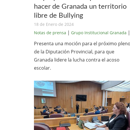
hacer de Granada un territorio
libre de Bullying
18 de Enero de 2024
|
Notas de prensa
Grupo Institucional Granada
Presenta una moción para el próximo plen
de la Diputación Provincial, para que
Granada lidere la lucha contra el acoso
escolar.