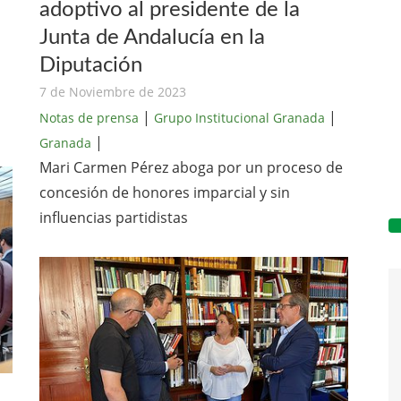
adoptivo al presidente de la
Junta de Andalucía en la
Diputación
7 de Noviembre de 2023
|
|
Notas de prensa
Grupo Institucional Granada
|
Granada
Mari Carmen Pérez aboga por un proceso de
concesión de honores imparcial y sin
influencias partidistas