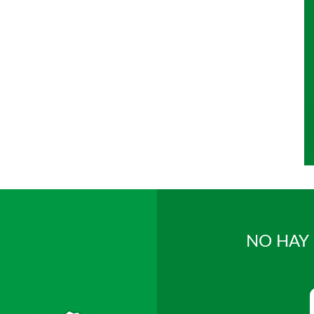
NO HAY