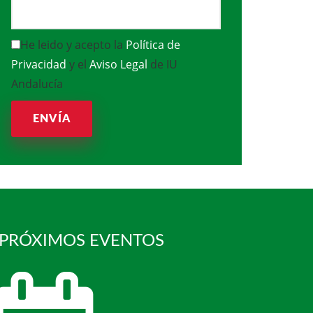
He leido y acepto la
Política de
Privacidad
y el
Aviso Legal
de IU
Andalucía
ENVÍA
 PRÓXIMOS EVENTOS