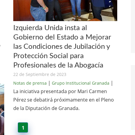
Izquierda Unida insta al
|
Gobierno del Estado a Mejorar
o
las Condiciones de Jubilación y
Protección Social para
Profesionales de la Abogacía
22 de Septiembre de 2023
|
|
Notas de prensa
Grupo Institucional Granada
La iniciativa presentada por Mari Carmen
Pérez se debatirá próximamente en el Pleno
de la Diputación de Granada.
1