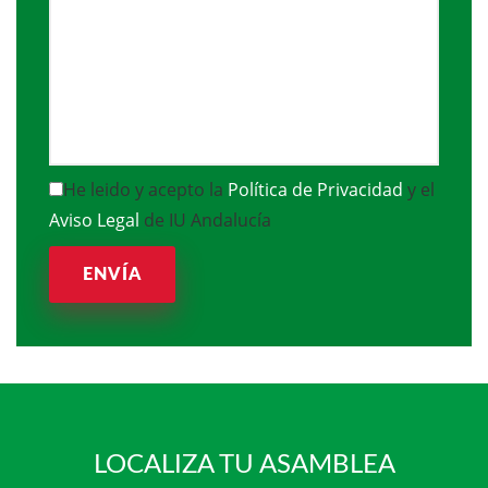
He leido y acepto la
Política de Privacidad
y el
Aviso Legal
de IU Andalucía
ENVÍA
LOCALIZA TU ASAMBLEA