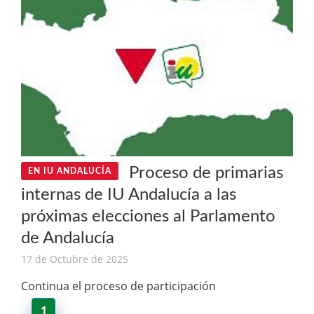
Proceso de primarias
EN IU ANDALUCÍA
internas de IU Andalucía a las
próximas elecciones al Parlamento
de Andalucía
17 de Octubre de 2025
Continua el proceso de participación
1