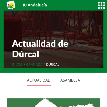
IU Andalucía
Actualidad de
Dúrcal
INICIO
GRANADA
DÚRCAL
ACTUALIDAD
ASAMBLEA