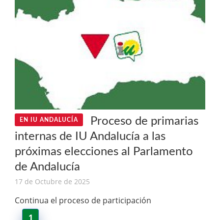
Proceso de primarias
EN IU ANDALUCÍA
internas de IU Andalucía a las
próximas elecciones al Parlamento
de Andalucía
17 de Octubre de 2025
Continua el proceso de participación
1