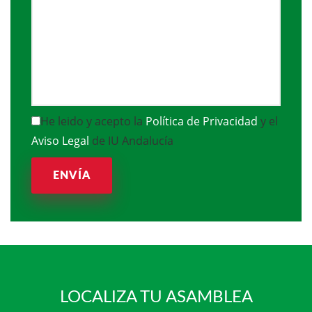
He leido y acepto la
Política de Privacidad
y el
Aviso Legal
de IU Andalucía
ENVÍA
LOCALIZA TU ASAMBLEA