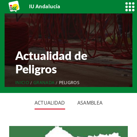
IU Andalucía
Actualidad de
Peligros
INICIO
GRANADA
PELIGROS
ACTUALIDAD
ASAMBLEA