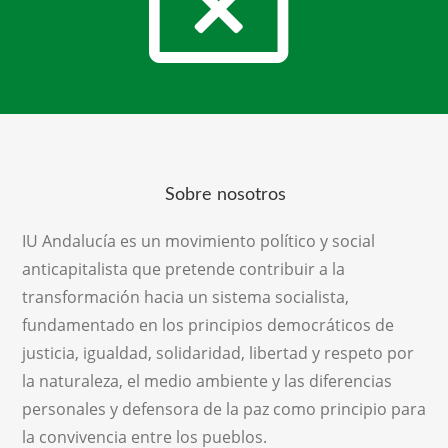
Sobre nosotros
IU Andalucía es un movimiento político y social
anticapitalista que pretende contribuir a la
transformación hacia un sistema socialista,
fundamentado en los principios democráticos de
justicia, igualdad, solidaridad, libertad y respeto por
la naturaleza, el medio ambiente y las diferencias
personales y defensora de la paz como principio para
la convivencia entre los pueblos.