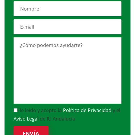
He leido y acepto la
Política de Privacidad
y el
Aviso Legal
de IU Andalucía
ENVÍA