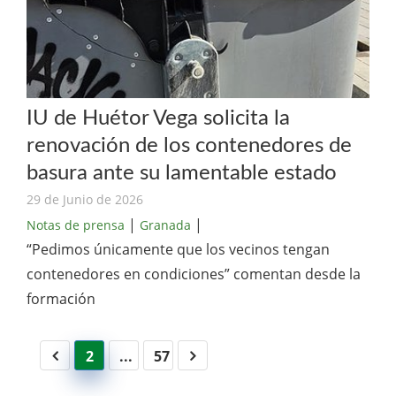
IU de Huétor Vega solicita la
renovación de los contenedores de
basura ante su lamentable estado
29 de Junio de 2026
|
|
Notas de prensa
Granada
“Pedimos únicamente que los vecinos tengan
contenedores en condiciones” comentan desde la
formación
2
...
57