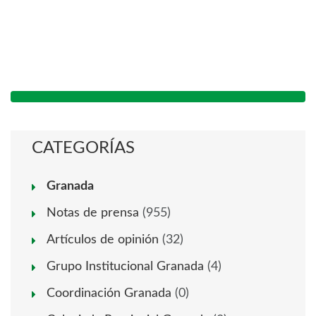
CATEGORÍAS
Granada
Notas de prensa
(955)
Artículos de opinión
(32)
Grupo Institucional Granada
(4)
Coordinación Granada
(0)