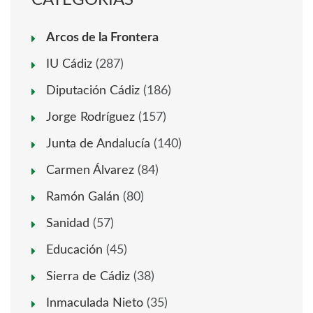
CATEGORÍAS
Arcos de la Frontera
IU Cádiz
(287)
Diputación Cádiz
(186)
Jorge Rodríguez
(157)
Junta de Andalucía
(140)
Carmen Álvarez
(84)
Ramón Galán
(80)
Sanidad
(57)
Educación
(45)
Sierra de Cádiz
(38)
Inmaculada Nieto
(35)