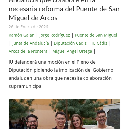
Andalucía que colabore en la
necesaria reforma del Puente de San
Miguel de Arcos
26 de Enero de 2026
|
|
Ramón Galán
Jorge Rodríguez
Puente de San Miguel
|
|
|
|
Junta de Andalucía
Diputación Cádiz
IU Cádiz
|
|
Arcos de la Frontera
Miguel Ángel Ortega
IU defenderá una moción en el Pleno de
Diputación pidiendo la implicación del Gobierno
andaluz en una obra que necesita colaboración
supramunicipal