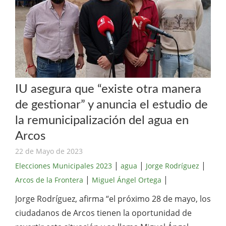
IU asegura que “existe otra manera
de gestionar” y anuncia el estudio de
la remunicipalización del agua en
Arcos
22 de Mayo de 2023
|
|
|
Elecciones Municipales 2023
agua
Jorge Rodríguez
|
|
Arcos de la Frontera
Miguel Ángel Ortega
Jorge Rodríguez, afirma “el próximo 28 de mayo, los
ciudadanos de Arcos tienen la oportunidad de