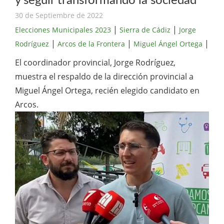
y seguir transformando la sociedad”
30 de Septiembre de 2022
|
|
Elecciones Municipales 2023
Sierra de Cádiz
Jorge
|
|
|
Rodríguez
Arcos de la Frontera
Miguel Ángel Ortega
El coordinador provincial, Jorge Rodríguez,
muestra el respaldo de la dirección provincial a
Miguel Ángel Ortega, recién elegido candidato en
Arcos.