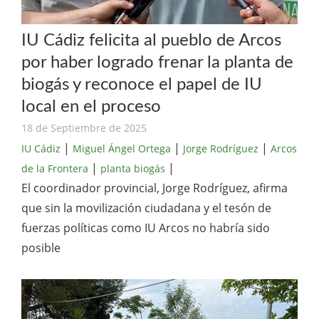
IU Cádiz felicita al pueblo de Arcos
por haber logrado frenar la planta de
biogás y reconoce el papel de IU
local en el proceso
18 de Septiembre de 2025
|
|
|
IU Cádiz
Miguel Ángel Ortega
Jorge Rodríguez
Arcos
|
|
de la Frontera
planta biogás
El coordinador provincial, Jorge Rodríguez, afirma
que sin la movilización ciudadana y el tesón de
fuerzas políticas como IU Arcos no habría sido
posible