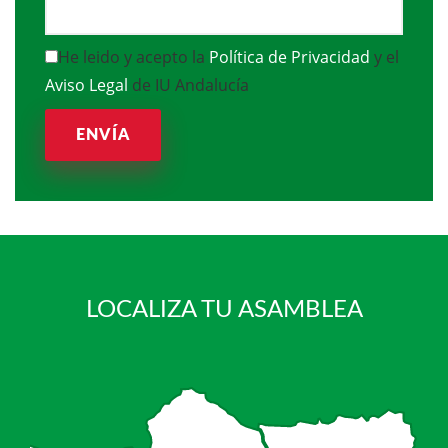
He leido y acepto la
Política de Privacidad
y el
Aviso Legal
de IU Andalucía
ENVÍA
LOCALIZA TU ASAMBLEA