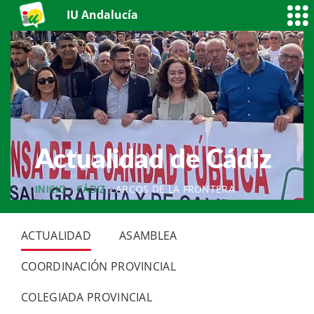
IU Andalucía
Actualidad de Cádiz
INICIO
CÁDIZ
ARCOS DE LA FRONTERA
ACTUALIDAD
ASAMBLEA
COORDINACIÓN PROVINCIAL
COLEGIADA PROVINCIAL