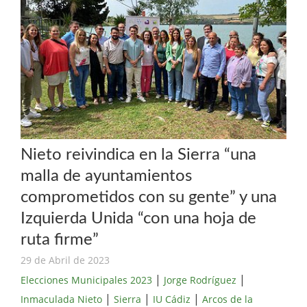
Nieto reivindica en la Sierra “una
malla de ayuntamientos
comprometidos con su gente” y una
Izquierda Unida “con una hoja de
ruta firme”
29 de Abril de 2023
|
|
Elecciones Municipales 2023
Jorge Rodríguez
|
|
|
Inmaculada Nieto
Sierra
IU Cádiz
Arcos de la