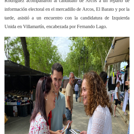
Rodríguez acompañaron al candidato de Arcos a un reparto de
información electoral en el mercadillo de Arcos, El Barato y por la
tarde, asistió a un encuentro con la candidatura de Izquierda
Unida en Villamartín, encabezada por Fernando Lago.