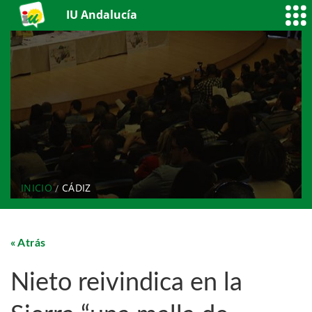
IU Andalucía
INICIO
CÁDIZ
Atrás
Nieto reivindica en la