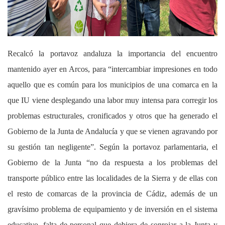
Recalcó la portavoz andaluza la importancia del encuentro
mantenido ayer en Arcos, para “intercambiar impresiones en todo
aquello que es común para los municipios de una comarca en la
que IU viene desplegando una labor muy intensa para corregir los
problemas estructurales, cronificados y otros que ha generado el
Gobierno de la Junta de Andalucía y que se vienen agravando por
su gestión tan negligente”. Según la portavoz parlamentaria, el
Gobierno de la Junta “no da respuesta a los problemas del
transporte público entre las localidades de la Sierra y de ellas con
el resto de comarcas de la provincia de Cádiz, además de un
gravísimo problema de equipamiento y de inversión en el sistema
educativo, falta de personal que debiera de sonrojar a la Junta y