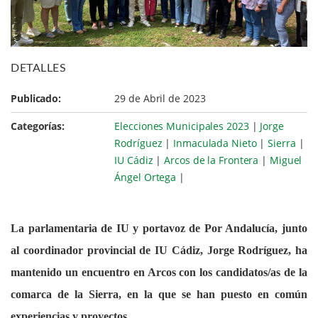
DETALLES
Publicado:
29 de Abril de 2023
Categorías:
Elecciones Municipales 2023
|
Jorge
Rodríguez
|
Inmaculada Nieto
|
Sierra
|
IU Cádiz
|
Arcos de la Frontera
|
Miguel
Ángel Ortega
|
La parlamentaria de IU y portavoz de Por Andalucía, junto
al coordinador provincial de IU Cádiz, Jorge Rodríguez, ha
mantenido un encuentro en Arcos con los candidatos/as de la
comarca de la Sierra, en la que se han puesto en común
experiencias y proyectos.