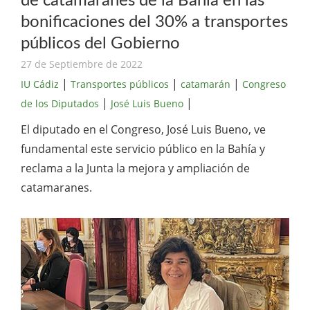
de catamaranes de la Bahía en las
bonificaciones del 30% a transportes
públicos del Gobierno
27 de Septiembre de 2022
|
|
|
IU Cádiz
Transportes públicos
catamarán
Congreso
|
|
de los Diputados
José Luis Bueno
El diputado en el Congreso, José Luis Bueno, ve
fundamental este servicio público en la Bahía y
reclama a la Junta la mejora y ampliación de
catamaranes.