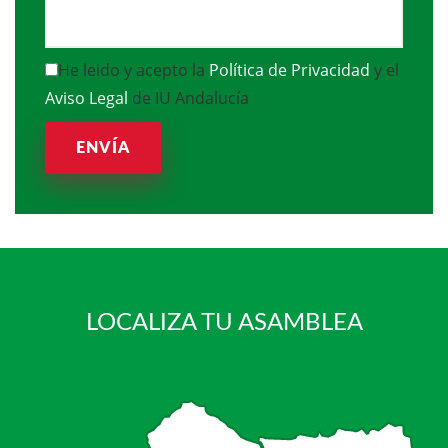
He leido y acepto la
Política de Privacidad
y el
Aviso Legal
de IU Andalucía
ENVÍA
LOCALIZA TU ASAMBLEA