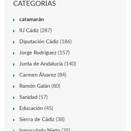
CATEGORÍAS
catamarán
IU Cádiz
(287)
Diputación Cádiz
(186)
Jorge Rodríguez
(157)
Junta de Andalucía
(140)
Carmen Álvarez
(84)
Ramón Galán
(80)
Sanidad
(57)
Educación
(45)
Sierra de Cádiz
(38)
Inmaculada Nieto
(35)