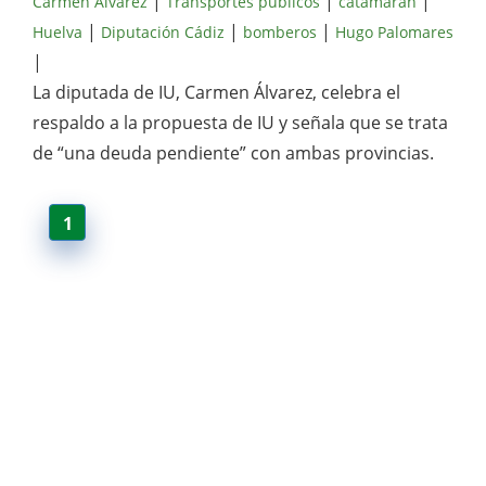
|
|
|
Carmen Álvarez
Transportes públicos
catamarán
|
|
|
Huelva
Diputación Cádiz
bomberos
Hugo Palomares
|
La diputada de IU, Carmen Álvarez, celebra el
respaldo a la propuesta de IU y señala que se trata
de “una deuda pendiente” con ambas provincias.
1