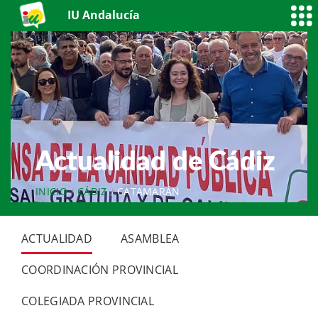
IU Andalucía
Actualidad de Cádiz
INICIO
CÁDIZ
CATAMARÁN
ACTUALIDAD
ASAMBLEA
COORDINACIÓN PROVINCIAL
COLEGIADA PROVINCIAL