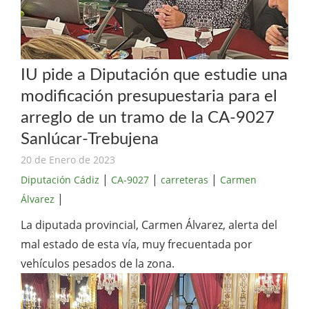
IU pide a Diputación que estudie una
modificación presupuestaria para el
arreglo de un tramo de la CA-9027
Sanlúcar-Trebujena
20 de Enero de 2023
|
|
|
Diputación Cádiz
CA-9027
carreteras
Carmen
|
Álvarez
La diputada provincial, Carmen Álvarez, alerta del
mal estado de esta vía, muy frecuentada por
vehículos pesados de la zona.