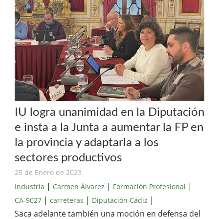
IU logra unanimidad en la Diputación
e insta a la Junta a aumentar la FP en
la provincia y adaptarla a los
sectores productivos
25 de Enero de 2023
|
|
|
Industria
Carmen Álvarez
Formación Profesional
|
|
|
CA-9027
carreteras
Diputación Cádiz
Saca adelante también una moción en defensa del