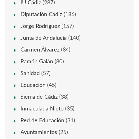
IU Cádiz
(287)
Diputación Cádiz
(186)
Jorge Rodríguez
(157)
Junta de Andalucía
(140)
Carmen Álvarez
(84)
Ramón Galán
(80)
Sanidad
(57)
Educación
(45)
Sierra de Cádiz
(38)
Inmaculada Nieto
(35)
Red de Educación
(31)
Ayuntamientos
(25)