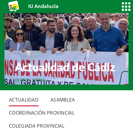
IU Andalucía
Actualidad de Cádiz
INICIO
CÁDIZ
CARRETERAS
ACTUALIDAD
ASAMBLEA
COORDINACIÓN PROVINCIAL
COLEGIADA PROVINCIAL