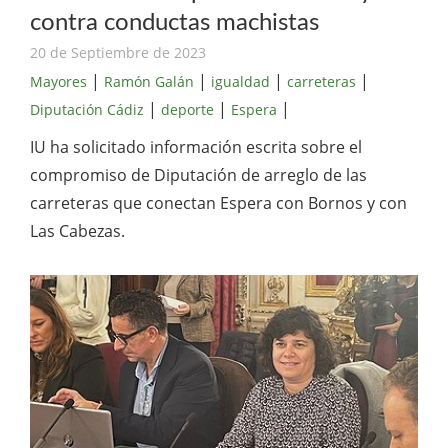
contra conductas machistas
20 de Septiembre de 2023
|
|
|
|
Mayores
Ramón Galán
igualdad
carreteras
|
|
|
Diputación Cádiz
deporte
Espera
IU ha solicitado información escrita sobre el
compromiso de Diputación de arreglo de las
carreteras que conectan Espera con Bornos y con
Las Cabezas.