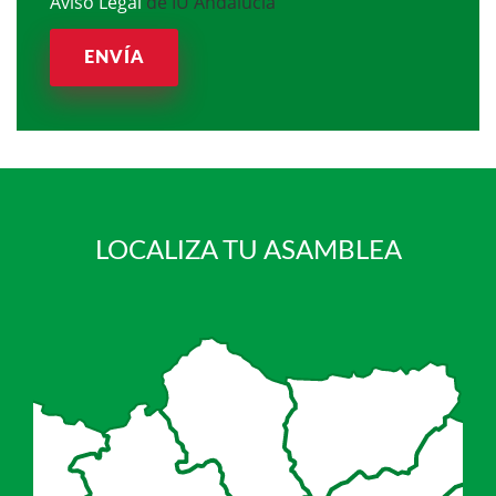
Aviso Legal
de IU Andalucía
ENVÍA
LOCALIZA TU ASAMBLEA