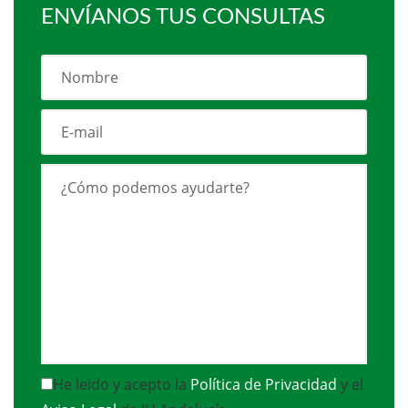
ENVÍANOS TUS CONSULTAS
He leido y acepto la
Política de Privacidad
y el