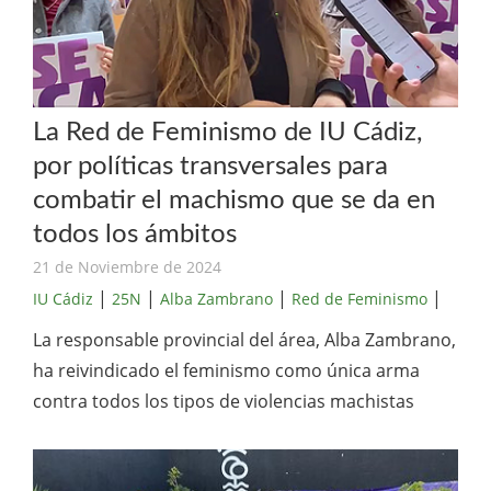
La Red de Feminismo de IU Cádiz,
por políticas transversales para
combatir el machismo que se da en
todos los ámbitos
21 de Noviembre de 2024
|
|
|
|
IU Cádiz
25N
Alba Zambrano
Red de Feminismo
La responsable provincial del área, Alba Zambrano,
ha reivindicado el feminismo como única arma
contra todos los tipos de violencias machistas