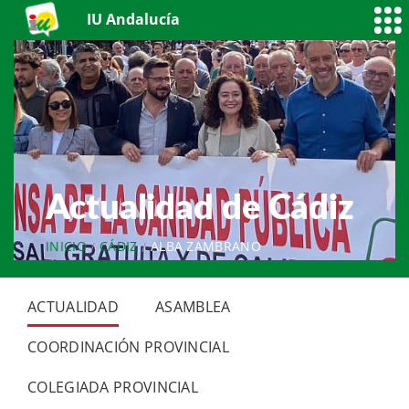
IU Andalucía
Actualidad de Cádiz
INICIO
CÁDIZ
ALBA ZAMBRANO
ACTUALIDAD
ASAMBLEA
COORDINACIÓN PROVINCIAL
COLEGIADA PROVINCIAL