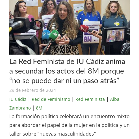
La Red Feminista de IU Cádiz anima
a secundar los actos del 8M porque
“no se puede dar ni un paso atrás”
29 de Febrero de 2024
|
|
|
IU Cádiz
Red de Feminismo
Red Feminista
Alba
|
|
Zambrano
8M
La formación política celebrará un encuentro mixto
para abordar el papel de la mujer en la política y un
taller sobre “nuevas masculinidades”