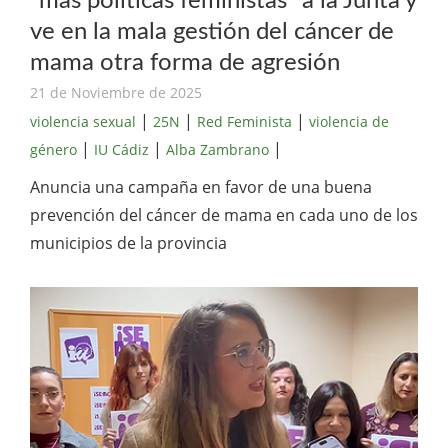
“más políticas feministas” a la Junta y
ve en la mala gestión del cáncer de
mama otra forma de agresión
21 de Noviembre de 2025
|
|
|
violencia sexual
25N
Red Feminista
violencia de
|
|
|
género
IU Cádiz
Alba Zambrano
Anuncia una campaña en favor de una buena
prevención del cáncer de mama en cada uno de los
municipios de la provincia