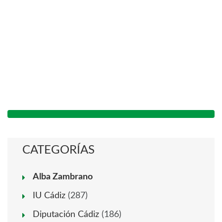
CATEGORÍAS
Alba Zambrano
IU Cádiz
(287)
Diputación Cádiz
(186)