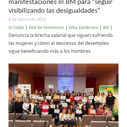
manifestaciones el 8M para “seguir
visibilizando las desigualdades”
6 de Marzo de 2025
|
|
|
|
IU Cádiz
Red de Feminismo
Alba Zambrano
8M
Denuncia la brecha salarial que siguen sufriendo
las mujeres y cómo el descenso del desempleo
sigue beneficiando más a los hombres