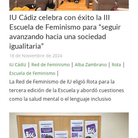
IU Cádiz celebra con éxito la III
Escuela de Feminismo para “seguir
avanzando hacia una sociedad
igualitaria”
18 de Noviembre de 2024
|
|
|
|
IU Cádiz
Red de Feminismo
Alba Zambrano
Rota
|
Escuela de Feminismo
La Red de Feminismo de IU eligió Rota para la
tercera edición de la Escuela y abordó cuestiones
como la salud mental o el lenguaje inclusivo