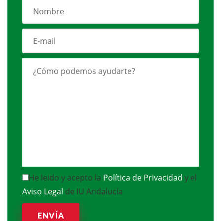
He leido y acepto la
Política de Privacidad
y el
Aviso Legal
de IU Andalucía
ENVÍA