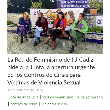
La Red de Feminismo de IU Cádiz
pide a la Junta la apertura urgente
de los Centros de Crisis para
Víctimas de Violencia Sexual
1 de Octubre de 2024
|
|
Junta de Andalucía
Red de Feminismo
Alba Zambrano
|
|
|
centros de crisis
violencia sexual