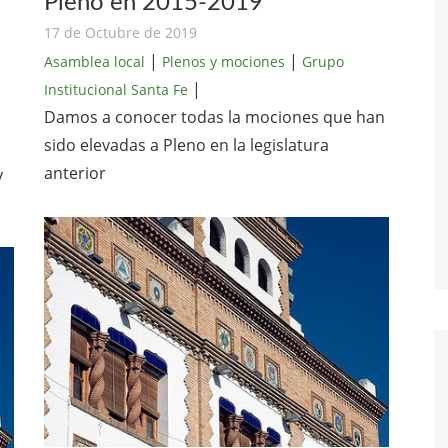
Pleno en 2015-2019
17 de Octubre de 2019
|
|
Asamblea local
Plenos y mociones
Grupo
|
Institucional Santa Fe
Damos a conocer todas la mociones que han
sido elevadas a Pleno en la legislatura
anterior
y