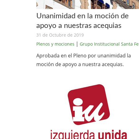
Unanimidad en la moción de
apoyo a nuestras acequias
31 de Octubre de 2019
|
Plenos y mociones
Grupo Institucional Santa Fe
Aprobada en el Pleno por unanimidad la
moción de apoyo a nuestra acequias.