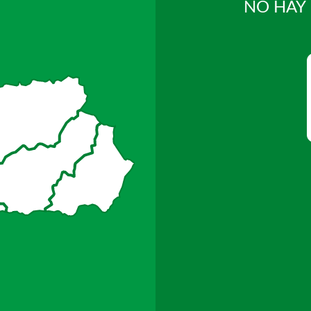
NO HAY