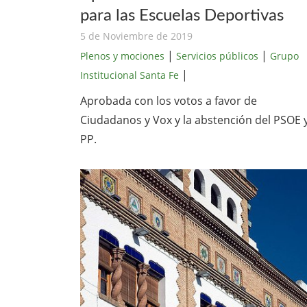
para las Escuelas Deportivas
5 de Noviembre de 2019
|
|
Plenos y mociones
Servicios públicos
Grupo
|
Institucional Santa Fe
Aprobada con los votos a favor de
Ciudadanos y Vox y la abstención del PSOE 
PP.