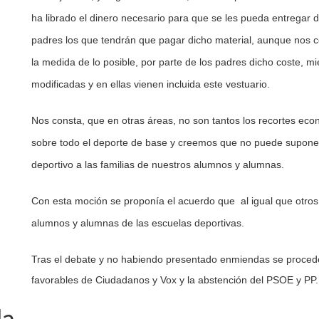
ha librado el dinero necesario para que se les pueda entregar d
padres los que tendrán que pagar dicho material, aunque nos co
la medida de lo posible, por parte de los padres dicho coste, mi
modificadas y en ellas vienen incluida este vestuario.
Nos consta, que en otras áreas, no son tantos los recortes eco
sobre todo el deporte de base y creemos que no puede suponer 
deportivo a las familias de nuestros alumnos y alumnas.
Con esta moción se proponía el acuerdo que al igual que otros 
alumnos y alumnas de las escuelas deportivas.
Tras el debate y no habiendo presentado enmiendas se proced
favorables de Ciudadanos y Vox y la abstención del PSOE y PP.