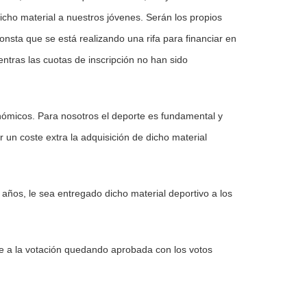
icho material a nuestros jóvenes. Serán los propios
nsta que se está realizando una rifa para financiar en
entras las cuotas de inscripción no han sido
nómicos. Para nosotros el deporte es fundamental y
un coste extra la adquisición de dicho material
años, le sea entregado dicho material deportivo a los
e a la votación quedando aprobada con los votos