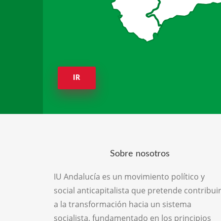
IR
Sobre nosotros
IU Andalucía es un movimiento político y
social anticapitalista que pretende contribui
a la transformación hacia un sistema
socialista, fundamentado en los principios