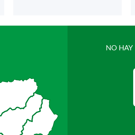
NO HAY