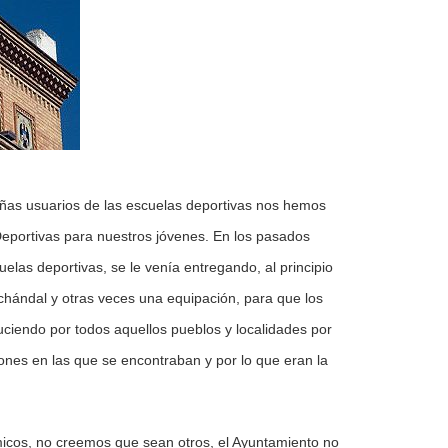
iñas usuarios de las escuelas deportivas nos hemos
Deportivas para nuestros jóvenes. En los pasados
elas deportivas, se le venía entregando, al principio
chándal y otras veces una equipación, para que los
luciendo por todos aquellos pueblos y localidades por
nes en las que se encontraban y por lo que eran la
micos, no creemos que sean otros, el Ayuntamiento no