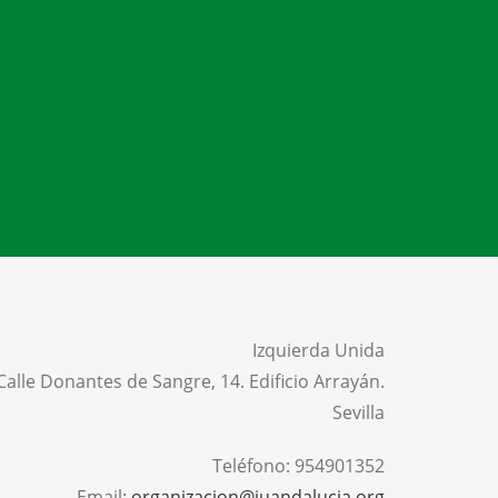
Izquierda Unida
Calle Donantes de Sangre, 14. Edificio Arrayán.
Sevilla
Teléfono:
954901352
Email:
organizacion@iuandalucia.org