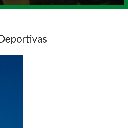
 Deportivas