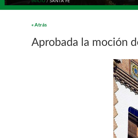
INICIO
SANTA FE
Atrás
Aprobada la moción de