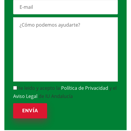
He leido y acepto la
Política de Privacidad
y el
Aviso Legal
de IU Andalucía
ENVÍA