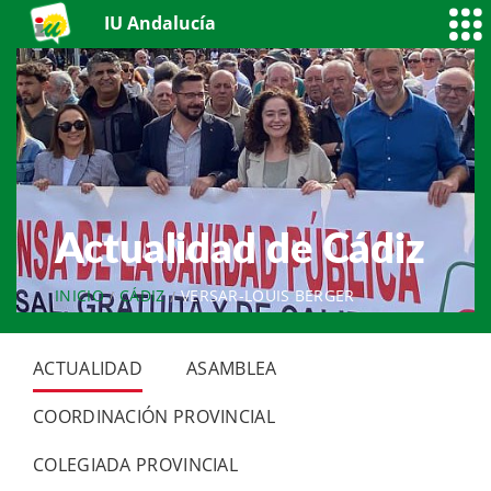
IU Andalucía
Actualidad de Cádiz
INICIO
CÁDIZ
VERSAR-LOUIS BERGER
ACTUALIDAD
ASAMBLEA
COORDINACIÓN PROVINCIAL
COLEGIADA PROVINCIAL