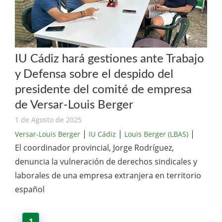
IU Cádiz hará gestiones ante Trabajo
y Defensa sobre el despido del
presidente del comité de empresa
de Versar-Louis Berger
1 de Agosto de 2025
|
|
|
Versar-Louis Berger
IU Cádiz
Louis Berger (LBAS)
El coordinador provincial, Jorge Rodríguez,
denuncia la vulneración de derechos sindicales y
laborales de una empresa extranjera en territorio
español
1