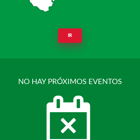
IR
NO HAY PRÓXIMOS EVENTOS