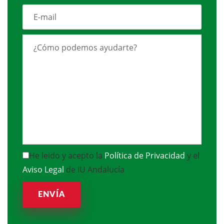
He leido y acepto la
Política de Privacidad
y el
Aviso Legal
de IU Andalucía
ENVÍA