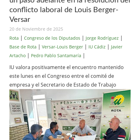
un paso adelante en la resolución del
conflicto laboral de Louis Berger-
Versar
20 de Noviembre de 2025
|
|
|
Rota
Congreso de los Diputados
Jorge Rodríguez
|
|
|
Base de Rota
Versar-Louis Berger
IU Cádiz
Javier
|
|
Artacho
Pedro Pablo Santamaría
IU valora positivamente el encuentro mantenido
este lunes en el Congreso entre el comité de
empresa y el Secretario de Estado de Trabajo