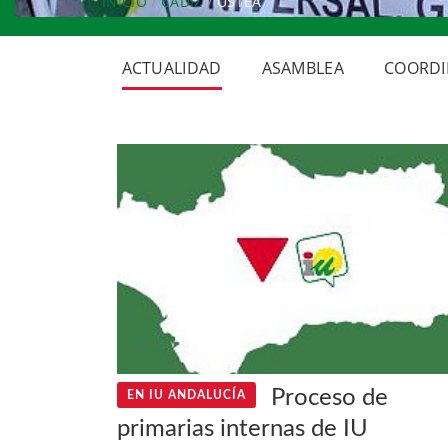
INICIO
CÁDIZ
USTEA
ACTUALIDAD
ASAMBLEA
COORDI
Proceso de
EN IU ANDALUCÍA
primarias internas de IU