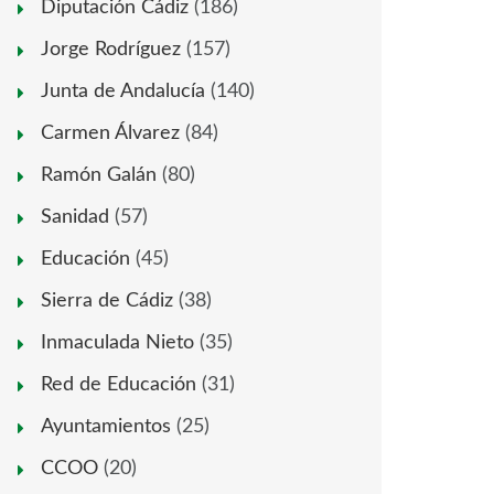
Diputación Cádiz
(186)
Jorge Rodríguez
(157)
Junta de Andalucía
(140)
Carmen Álvarez
(84)
Ramón Galán
(80)
Sanidad
(57)
Educación
(45)
Sierra de Cádiz
(38)
Inmaculada Nieto
(35)
Red de Educación
(31)
Ayuntamientos
(25)
CCOO
(20)