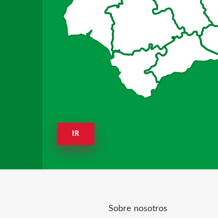
IR
Sobre nosotros