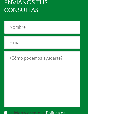
ENVÍANOS TUS
CONSULTAS
He leido y acepto la
Política de