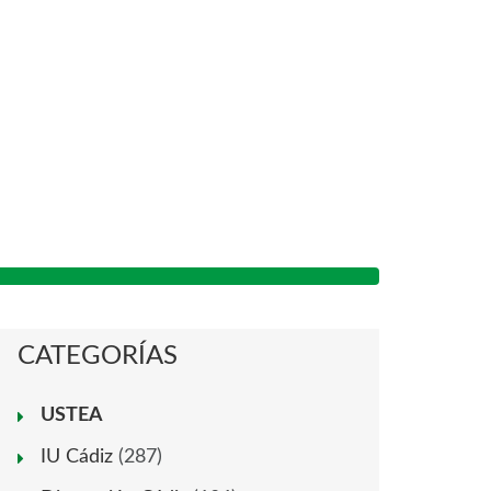
CATEGORÍAS
USTEA
IU Cádiz
(287)