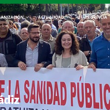
ANIZACIÓN
ACTUALIDAD
TU PROVINCIA
ádiz