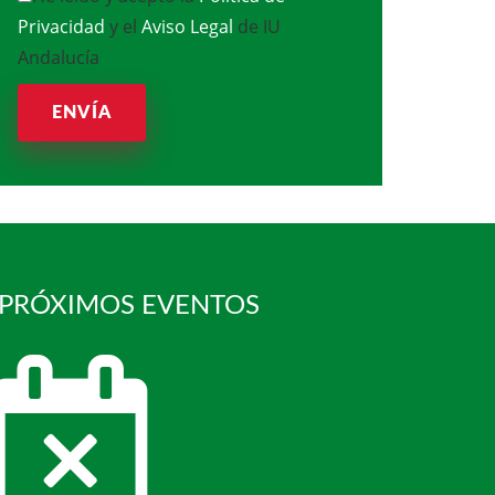
Privacidad
y el
Aviso Legal
de IU
Andalucía
ENVÍA
 PRÓXIMOS EVENTOS