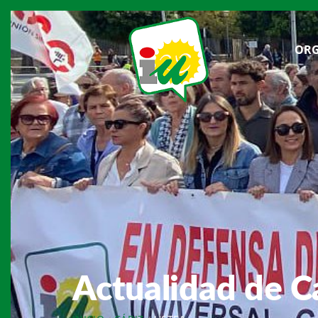
ORG
Actualidad de C