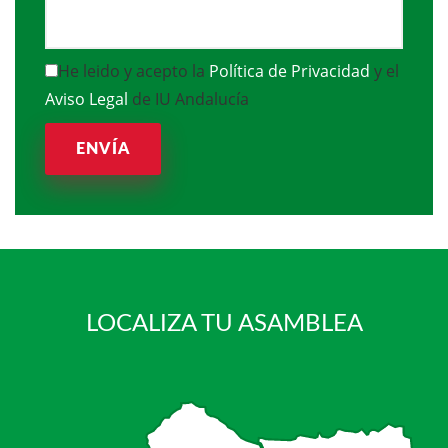
He leido y acepto la
Política de Privacidad
y el
Aviso Legal
de IU Andalucía
ENVÍA
LOCALIZA TU ASAMBLEA