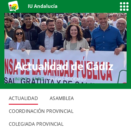
IU Andalucía
Actualidad de Cádiz
INICIO
CÁDIZ
UNIDAS PODEMOS
ACTUALIDAD
ASAMBLEA
COORDINACIÓN PROVINCIAL
COLEGIADA PROVINCIAL