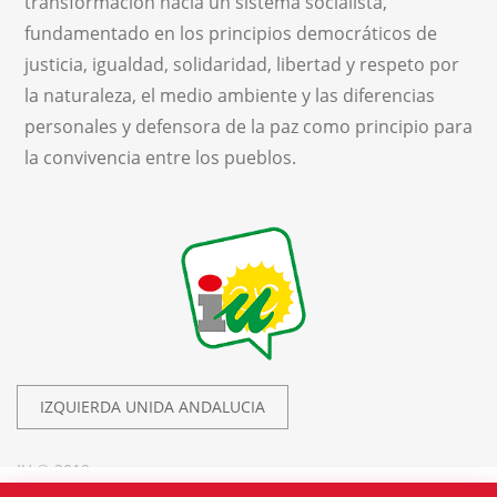
transformación hacia un sistema socialista,
fundamentado en los principios democráticos de
justicia, igualdad, solidaridad, libertad y respeto por
la naturaleza, el medio ambiente y las diferencias
personales y defensora de la paz como principio para
la convivencia entre los pueblos.
IZQUIERDA UNIDA ANDALUCIA
IU © 2019.