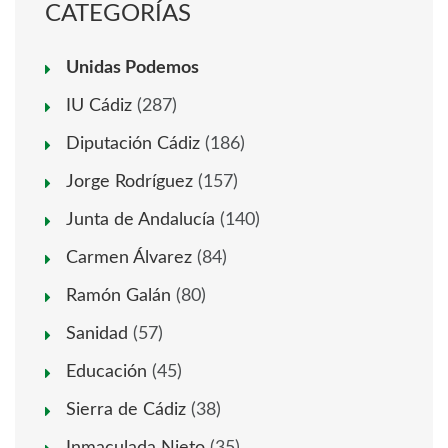
CATEGORÍAS
Unidas Podemos
IU Cádiz
(287)
Diputación Cádiz
(186)
Jorge Rodríguez
(157)
Junta de Andalucía
(140)
Carmen Álvarez
(84)
Ramón Galán
(80)
Sanidad
(57)
Educación
(45)
Sierra de Cádiz
(38)