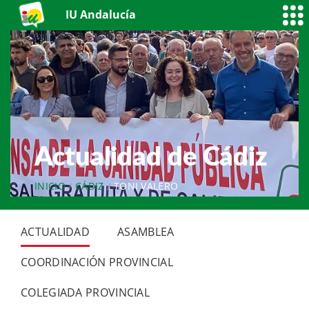
IU Andalucía
Actualidad de Cádiz
INICIO
CÁDIZ
TONI VALERO
ACTUALIDAD
ASAMBLEA
COORDINACIÓN PROVINCIAL
COLEGIADA PROVINCIAL