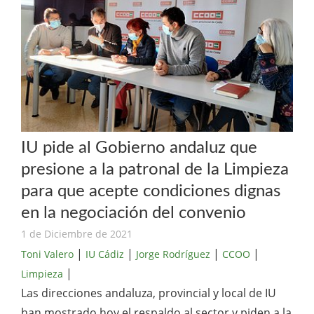
IU pide al Gobierno andaluz que
presione a la patronal de la Limpieza
para que acepte condiciones dignas
en la negociación del convenio
1 de Diciembre de 2021
|
|
|
|
Toni Valero
IU Cádiz
Jorge Rodríguez
CCOO
|
Limpieza
Las direcciones andaluza, provincial y local de IU
han mostrado hoy el respaldo al sector y piden a la