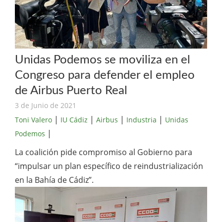
Unidas Podemos se moviliza en el
Congreso para defender el empleo
de Airbus Puerto Real
3 de Junio de 2021
|
|
|
|
Toni Valero
IU Cádiz
Airbus
Industria
Unidas
|
Podemos
La coalición pide compromiso al Gobierno para
“impulsar un plan específico de reindustrialización
en la Bahía de Cádiz”.