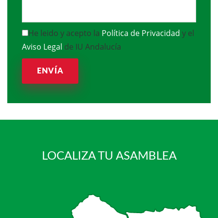
He leido y acepto la
Política de Privacidad
y el
Aviso Legal
de IU Andalucía
ENVÍA
LOCALIZA TU ASAMBLEA