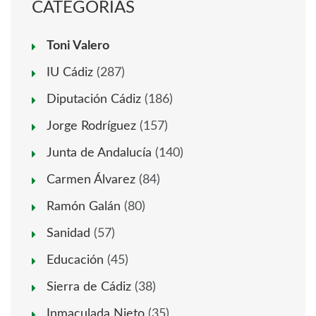
CATEGORÍAS
Toni Valero
IU Cádiz
(287)
Diputación Cádiz
(186)
Jorge Rodríguez
(157)
Junta de Andalucía
(140)
Carmen Álvarez
(84)
Ramón Galán
(80)
Sanidad
(57)
Educación
(45)
Sierra de Cádiz
(38)
Inmaculada Nieto
(35)