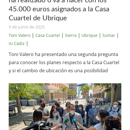
ha realizado o va a hacer con los
45.000 euros asignados a la Casa
Cuartel de Ubrique
9 de Junio de 2025
|
|
|
|
|
Toni Valero
Casa Cuartel
Sierra
Ubrique
Sumar
|
IU Cádiz
Toni Valero ha presentado una segunda pregunta
para conocer los planes respecto a la Casa Cuartel
y si el cambio de ubicación es una posibilidad