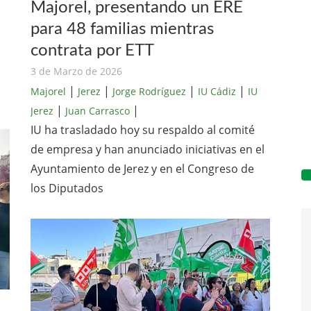
Majorel, presentando un ERE
para 48 familias mientras
contrata por ETT
3 de Marzo de 2026
|
|
|
|
Majorel
Jerez
Jorge Rodríguez
IU Cádiz
IU
|
|
Jerez
Juan Carrasco
IU ha trasladado hoy su respaldo al comité
de empresa y han anunciado iniciativas en el
Ayuntamiento de Jerez y en el Congreso de
los Diputados