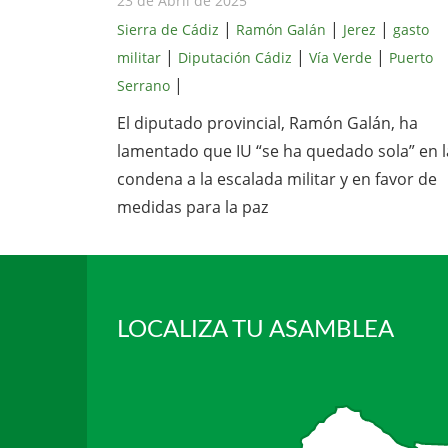
23 de Abril de 2025
|
|
|
Sierra de Cádiz
Ramón Galán
Jerez
gasto
|
|
|
militar
Diputación Cádiz
Vía Verde
Puerto
|
Serrano
El diputado provincial, Ramón Galán, ha
lamentado que IU “se ha quedado sola” en l
condena a la escalada militar y en favor de
medidas para la paz
LOCALIZA TU ASAMBLEA