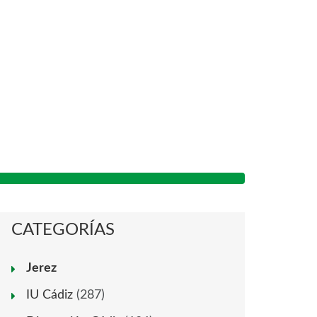
CATEGORÍAS
Jerez
IU Cádiz
(287)