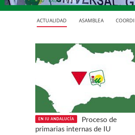
INICIO
CÁDIZ
JEREZ
ACTUALIDAD
ASAMBLEA
COORDI
Proceso de
EN IU ANDALUCÍA
primarias internas de IU