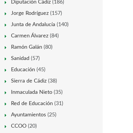
Diputación Cádiz
(186)
Jorge Rodríguez
(157)
Junta de Andalucía
(140)
Carmen Álvarez
(84)
Ramón Galán
(80)
Sanidad
(57)
Educación
(45)
Sierra de Cádiz
(38)
Inmaculada Nieto
(35)
Red de Educación
(31)
Ayuntamientos
(25)
CCOO
(20)