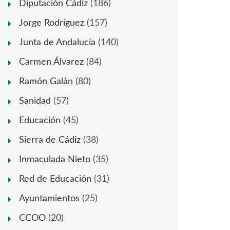
Diputación Cádiz
(186)
Jorge Rodríguez
(157)
Junta de Andalucía
(140)
Carmen Álvarez
(84)
Ramón Galán
(80)
Sanidad
(57)
Educación
(45)
Sierra de Cádiz
(38)
Inmaculada Nieto
(35)
Red de Educación
(31)
Ayuntamientos
(25)
CCOO
(20)