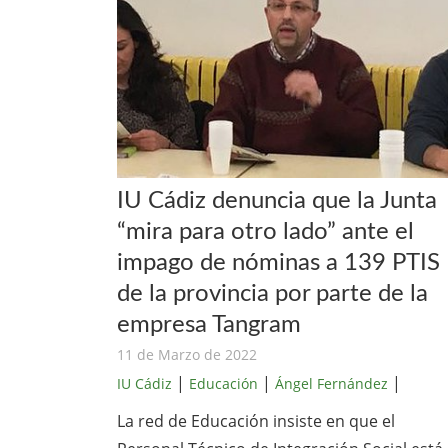
IU Cádiz denuncia que la Junta
“mira para otro lado” ante el
impago de nóminas a 139 PTIS
de la provincia por parte de la
empresa Tangram
11 de Marzo de 2022
|
|
|
IU Cádiz
Educación
Ángel Fernández
La red de Educación insiste en que el