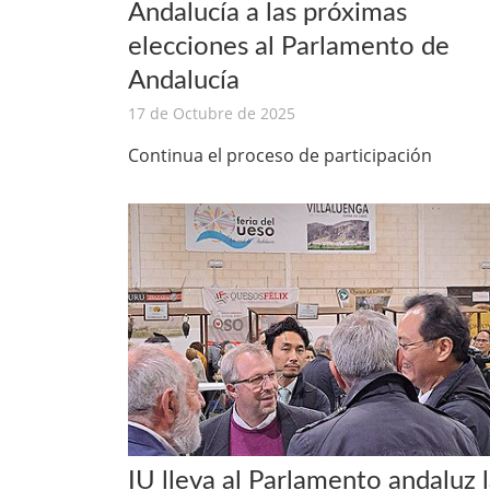
Andalucía a las próximas
elecciones al Parlamento de
Andalucía
17 de Octubre de 2025
Continua el proceso de participación
IU lleva al Parlamento andaluz 