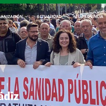
ANIZACIÓN
ACTUALIDAD
TU PROVINCIA
ádiz