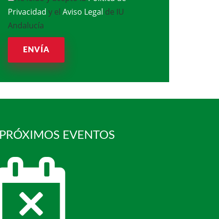
Privacidad
y el
Aviso Legal
de IU
Andalucía
ENVÍA
 PRÓXIMOS EVENTOS