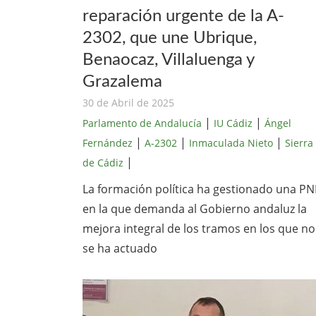
reparación urgente de la A-
2302, que une Ubrique,
Benaocaz, Villaluenga y
Grazalema
30 de Abril de 2025
|
|
Parlamento de Andalucía
IU Cádiz
Ángel
|
|
|
Fernández
A-2302
Inmaculada Nieto
Sierra
|
de Cádiz
La formación política ha gestionado una PN
en la que demanda al Gobierno andaluz la
mejora integral de los tramos en los que no
se ha actuado