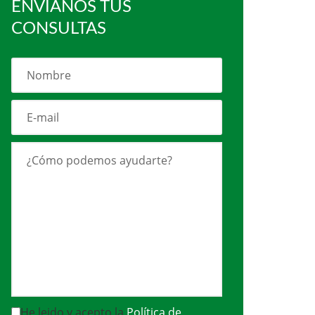
ENVÍANOS TUS
CONSULTAS
He leido y acepto la
Política de