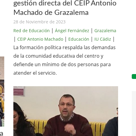
gestión directa del CEIP Antonio
Machado de Grazalema
28 de Noviembre de 2023
|
|
Red de Educación
Ángel Fernández
Grazalema
|
|
|
|
CEIP Antonio Machado
Educación
IU Cádiz
La formación política respalda las demandas
de la comunidad educativa del centro y
defiende un mínimo de dos personas para
atender el servicio.
la