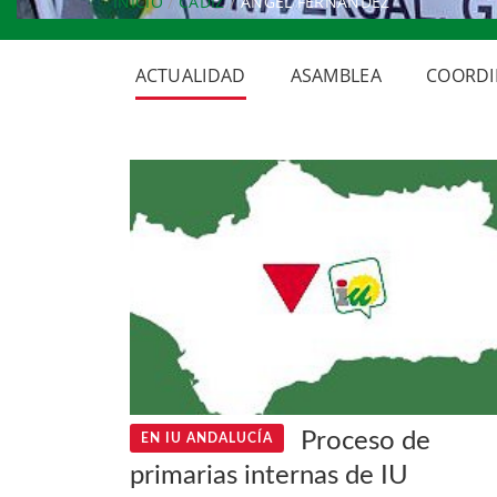
INICIO
CÁDIZ
ÁNGEL FERNÁNDEZ
ACTUALIDAD
ASAMBLEA
COORDI
Proceso de
EN IU ANDALUCÍA
primarias internas de IU