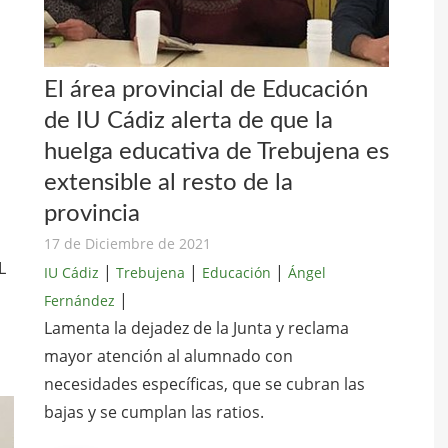
El área provincial de Educación
de IU Cádiz alerta de que la
huelga educativa de Trebujena es
extensible al resto de la
provincia
17 de Diciembre de 2021
L
|
|
|
IU Cádiz
Trebujena
Educación
Ángel
|
Fernández
Lamenta la dejadez de la Junta y reclama
mayor atención al alumnado con
necesidades específicas, que se cubran las
bajas y se cumplan las ratios.