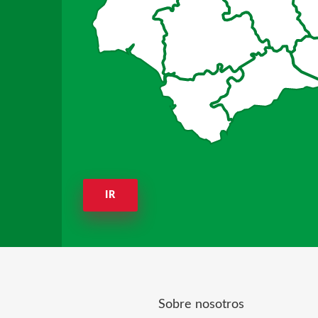
IR
Sobre nosotros