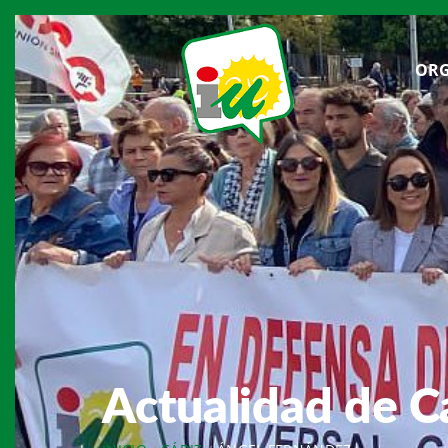
ORG
Actualidad de C