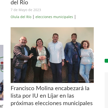
del Río
7 de Mayo de 2023
|
|
Olula del Río
elecciones municipales
Francisco Molina encabezará la
lista por IU en Líjar en las
próximas elecciones municipales
or