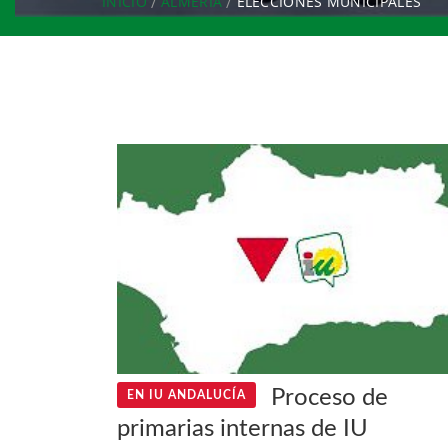
INICIO
ALMERÍA
ELECCIONES MUNICIPALES
Proceso de
EN IU ANDALUCÍA
primarias internas de IU