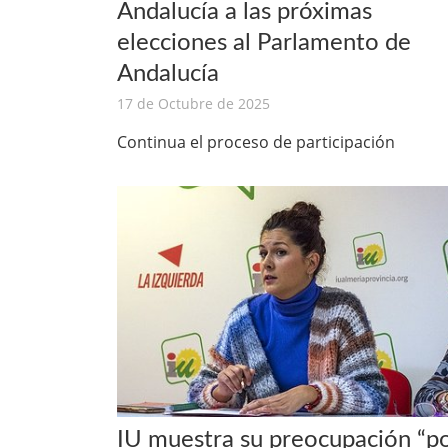
Andalucía a las próximas
elecciones al Parlamento de
Andalucía
17 de Octubre de 2025
Continua el proceso de participación
IU muestra su preocupación “p