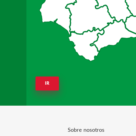
IR
Sobre nosotros