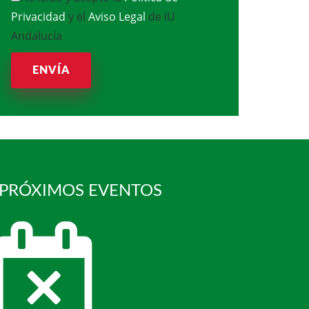
Privacidad
y el
Aviso Legal
de IU
Andalucía
ENVÍA
 PRÓXIMOS EVENTOS