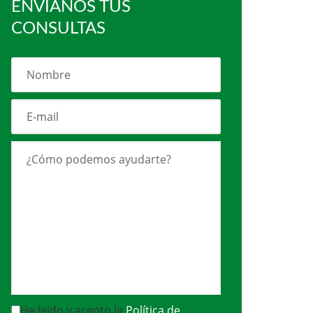
ENVÍANOS TUS
CONSULTAS
He leido y acepto la
Política de