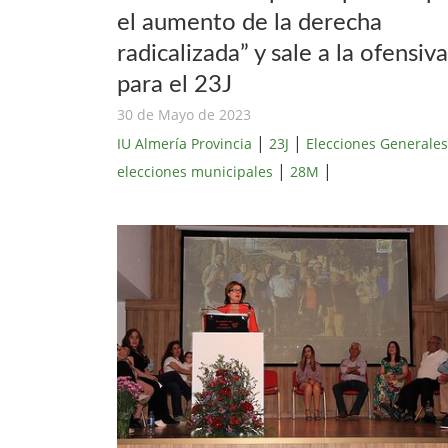
el aumento de la derecha
radicalizada” y sale a la ofensiva
para el 23J
30 de Mayo de 2023
|
|
IU Almería Provincia
23J
Elecciones Generales
|
|
elecciones municipales
28M