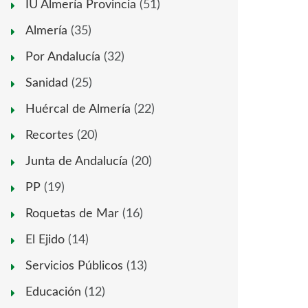
IU Almería Provincia
(51)
Almería
(35)
Por Andalucía
(32)
Sanidad
(25)
Huércal de Almería
(22)
Recortes
(20)
Junta de Andalucía
(20)
PP
(19)
Roquetas de Mar
(16)
El Ejido
(14)
Servicios Públicos
(13)
Educación
(12)