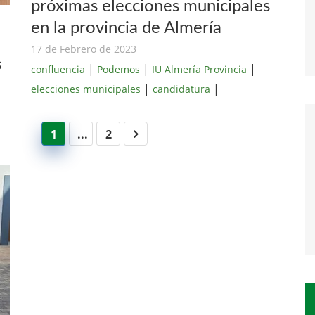
próximas elecciones municipales
en la provincia de Almería
17 de Febrero de 2023
s
|
|
|
confluencia
Podemos
IU Almería Provincia
|
|
elecciones municipales
candidatura
1
...
2