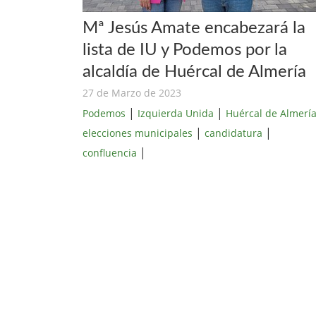
Mª Jesús Amate encabezará la
lista de IU y Podemos por la
alcaldía de Huércal de Almería
27 de Marzo de 2023
|
|
Podemos
Izquierda Unida
Huércal de Almerí
|
|
elecciones municipales
candidatura
|
confluencia