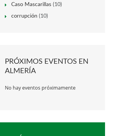
Caso Mascarillas
(10)
corrupción
(10)
PRÓXIMOS EVENTOS EN
ALMERÍA
No hay eventos próximamente