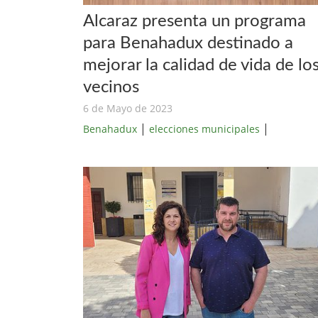
Alcaraz presenta un programa
para Benahadux destinado a
mejorar la calidad de vida de lo
vecinos
6 de Mayo de 2023
|
|
Benahadux
elecciones municipales