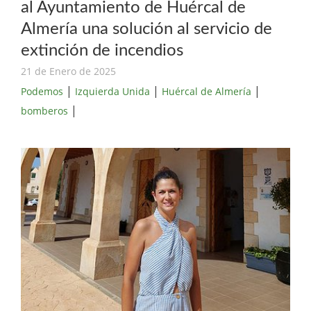
al Ayuntamiento de Huércal de
Almería una solución al servicio de
extinción de incendios
21 de Enero de 2025
|
|
|
Podemos
Izquierda Unida
Huércal de Almería
|
bomberos