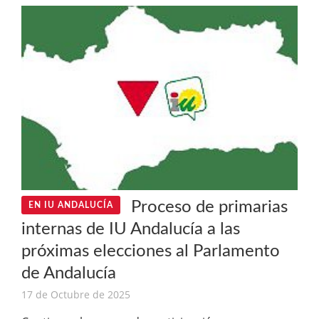
Proceso de primarias
EN IU ANDALUCÍA
internas de IU Andalucía a las
próximas elecciones al Parlamento
de Andalucía
17 de Octubre de 2025