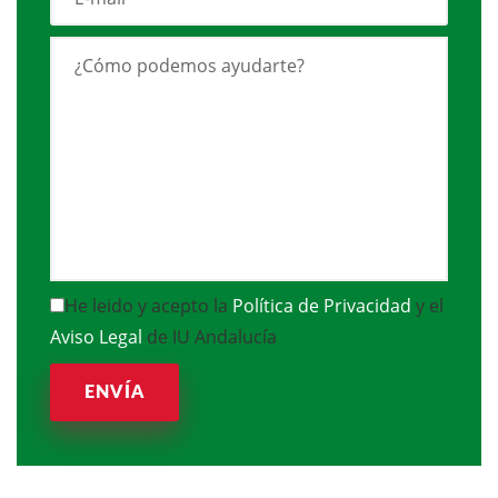
He leido y acepto la
Política de Privacidad
y el
Aviso Legal
de IU Andalucía
ENVÍA