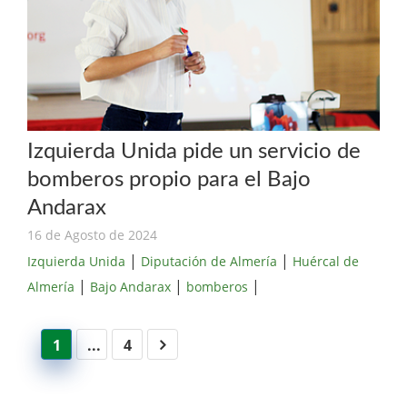
Izquierda Unida pide un servicio de
bomberos propio para el Bajo
Andarax
16 de Agosto de 2024
|
|
Izquierda Unida
Diputación de Almería
Huércal de
|
|
|
Almería
Bajo Andarax
bomberos
1
...
4