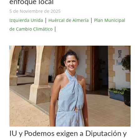
enfoque local
5 de Noviembre de 2025
|
|
Izquierda Unida
Huércal de Almería
Plan Municipal
|
de Cambio Climático
IU y Podemos exigen a Diputación y