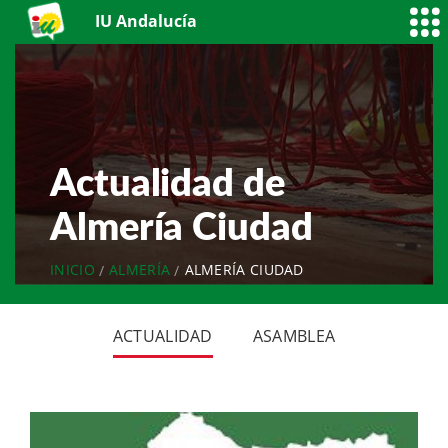
IU Andalucía
Actualidad de
Almería Ciudad
INICIO
ALMERÍA
ALMERÍA CIUDAD
ACTUALIDAD
ASAMBLEA