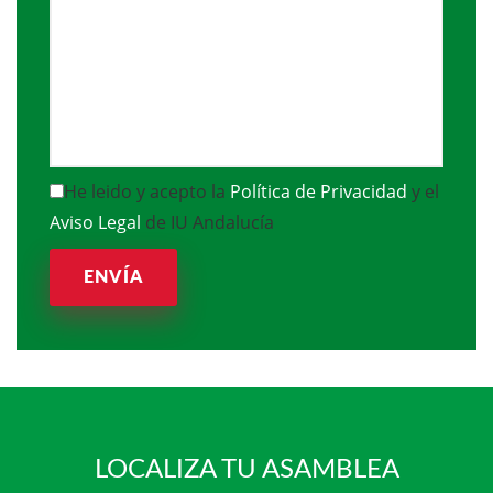
He leido y acepto la
Política de Privacidad
y el
Aviso Legal
de IU Andalucía
ENVÍA
LOCALIZA TU ASAMBLEA