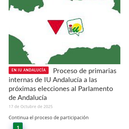
Proceso de primarias
EN IU ANDALUCÍA
internas de IU Andalucía a las
próximas elecciones al Parlamento
de Andalucía
17 de Octubre de 2025
Continua el proceso de participación
1