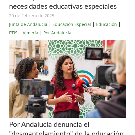
necesidades educativas especiales
20 de Febrero de 2025
|
|
|
Junta de Andalucía
Educación Especial
Educación
|
|
|
PTIS
Almería
Por Andalucía
Por Andalucía denuncia el
"desmantelamiento" de la educación