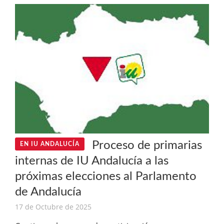
Proceso de primarias
EN IU ANDALUCÍA
internas de IU Andalucía a las
próximas elecciones al Parlamento
de Andalucía
17 de Octubre de 2025