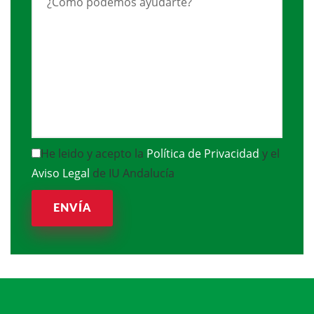
He leido y acepto la
Política de Privacidad
y el
Aviso Legal
de IU Andalucía
ENVÍA