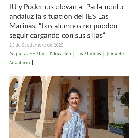
IU y Podemos elevan al Parlamento
andaluz la situación del IES Las
Marinas: “Los alumnos no pueden
seguir cargando con sus sillas”
26 de Septiembre de 2025
|
|
|
Roquetas de Mar
Educación
Las Marinas
Junta de
|
Andalucía