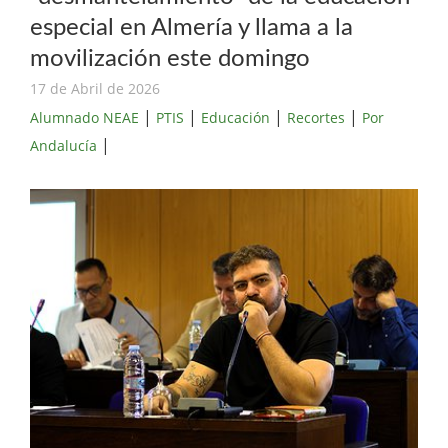
especial en Almería y llama a la
movilización este domingo
17 de Abril de 2026
|
|
|
|
Alumnado NEAE
PTIS
Educación
Recortes
Por
|
Andalucía