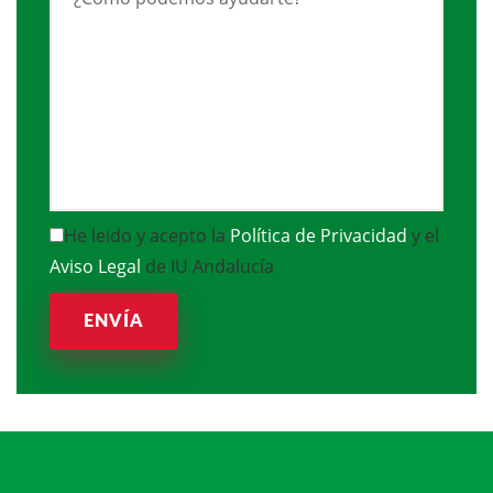
He leido y acepto la
Política de Privacidad
y el
Aviso Legal
de IU Andalucía
ENVÍA