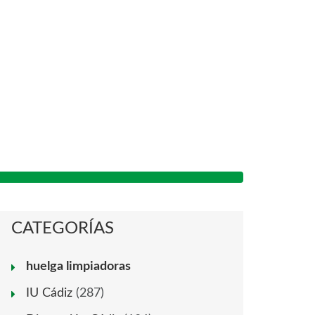
CATEGORÍAS
huelga limpiadoras
IU Cádiz
(287)