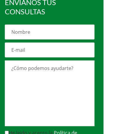
ENVÍANOS TUS
CONSULTAS
He leido y acepto la
Política de