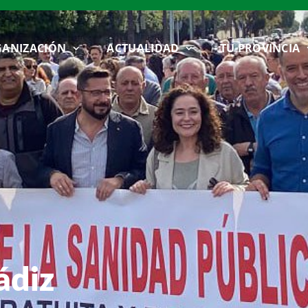
ANIZACIÓN
ACTUALIDAD
TU PROVINCIA
ádiz