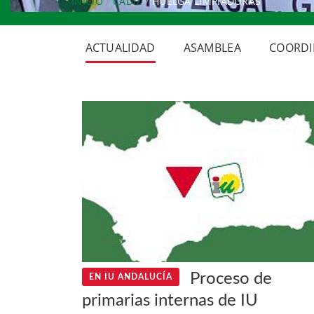
INICIO
CÁDIZ
HUELGA LIMPIADORAS
ACTUALIDAD
ASAMBLEA
COORDI
Proceso de
EN IU ANDALUCÍA
primarias internas de IU