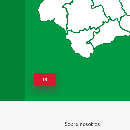
IR
Sobre nosotros