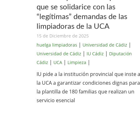
que se solidarice con las
“legítimas” demandas de las
limpiadoras de la UCA
15 de Diciembre de 2025
|
|
huelga limpiadoras
Universidad de Cádiz
|
|
Universidad de Cádiz
IU Cádiz
Diputación
|
|
|
Cádiz
UCA
Limpieza
IU pide a la institución provincial que inste 
la UCA a garantizar condiciones dignas para
la plantilla de 180 familias que realizan un
servicio esencial