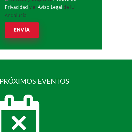
Privacidad
y el
Aviso Legal
de IU
Andalucía
ENVÍA
 PRÓXIMOS EVENTOS