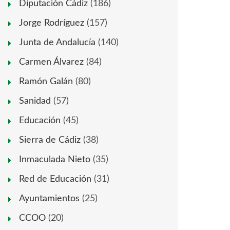
Diputación Cádiz
(186)
Jorge Rodríguez
(157)
Junta de Andalucía
(140)
Carmen Álvarez
(84)
Ramón Galán
(80)
Sanidad
(57)
Educación
(45)
Sierra de Cádiz
(38)
Inmaculada Nieto
(35)
Red de Educación
(31)
Ayuntamientos
(25)
CCOO
(20)