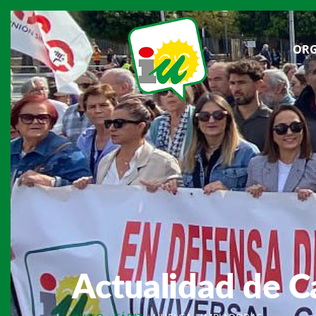
ORG
Actualidad de C