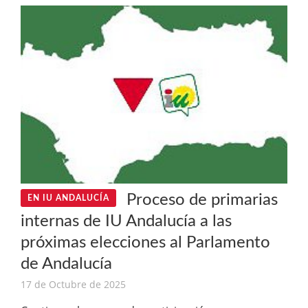
Proceso de primarias
EN IU ANDALUCÍA
internas de IU Andalucía a las
próximas elecciones al Parlamento
de Andalucía
17 de Octubre de 2025