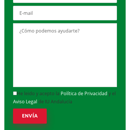
He leido y acepto la
Política de Privacidad
y el
Aviso Legal
de IU Andalucía
ENVÍA