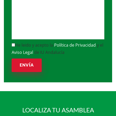
He leido y acepto la
Política de Privacidad
y el
Aviso Legal
de IU Andalucía
ENVÍA
LOCALIZA TU ASAMBLEA