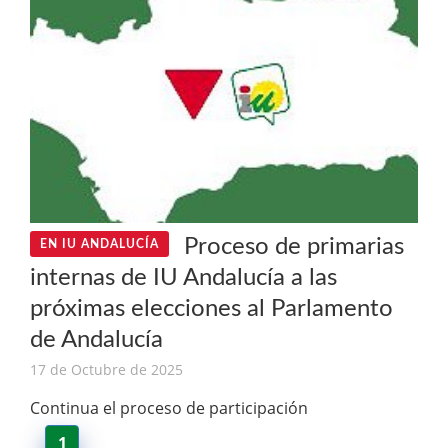
Proceso de primarias
EN IU ANDALUCÍA
internas de IU Andalucía a las
próximas elecciones al Parlamento
de Andalucía
17 de Octubre de 2025
Continua el proceso de participación
1