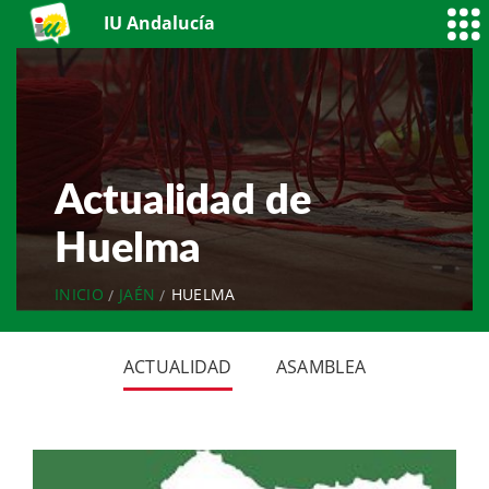
IU Andalucía
Actualidad de
Huelma
INICIO
JAÉN
HUELMA
ACTUALIDAD
ASAMBLEA