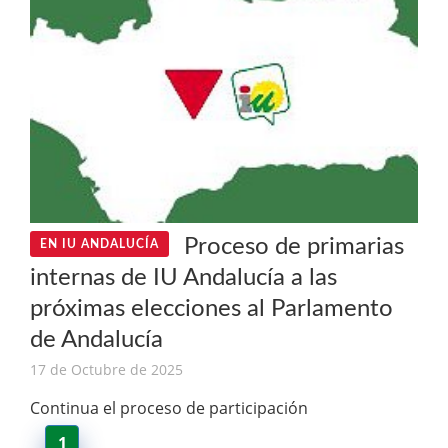
Proceso de primarias
EN IU ANDALUCÍA
internas de IU Andalucía a las
próximas elecciones al Parlamento
de Andalucía
17 de Octubre de 2025
Continua el proceso de participación
1