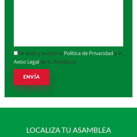
He leido y acepto la
Política de Privacidad
y el
Aviso Legal
de IU Andalucía
ENVÍA
LOCALIZA TU ASAMBLEA