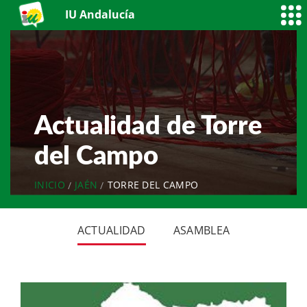
IU Andalucía
Actualidad de Torre
del Campo
INICIO
JAÉN
TORRE DEL CAMPO
ACTUALIDAD
ASAMBLEA