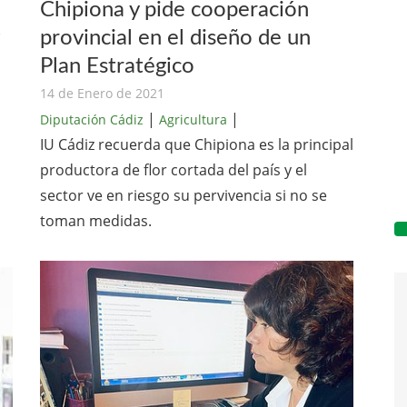
Chipiona y pide cooperación
z
provincial en el diseño de un
Plan Estratégico
14 de Enero de 2021
|
|
Diputación Cádiz
Agricultura
IU Cádiz recuerda que Chipiona es la principal
productora de flor cortada del país y el
sector ve en riesgo su pervivencia si no se
toman medidas.