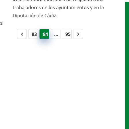
a
trabajadores en los ayuntamientos y en la
Diputación de Cádiz.
al
83
84
...
95