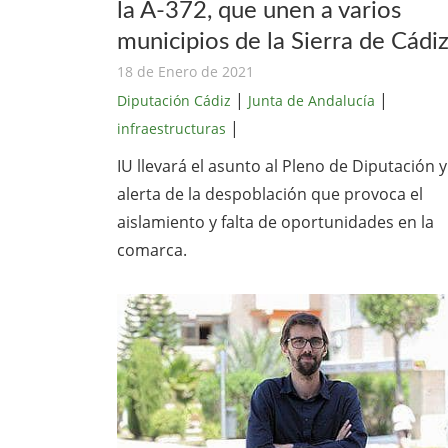
la A-372, que unen a varios
municipios de la Sierra de Cádi
18 de Enero de 2021
|
|
Diputación Cádiz
Junta de Andalucía
|
infraestructuras
IU llevará el asunto al Pleno de Diputación y
alerta de la despoblación que provoca el
aislamiento y falta de oportunidades en la
comarca.