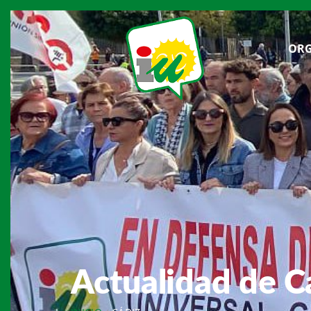
ORG
Actualidad de C