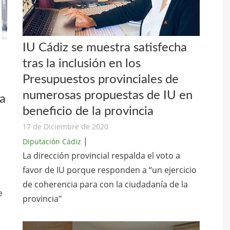
IU Cádiz se muestra satisfecha
tras la inclusión en los
Presupuestos provinciales de
numerosas propuestas de IU en
a
beneficio de la provincia
17 de Diciembre de 2020
|
Diputación Cádiz
La dirección provincial respalda el voto a
favor de IU porque responden a “un ejercicio
de coherencia para con la ciudadanía de la
e
provincia"