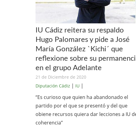
IU Cádiz reitera su respaldo
Hugo Palomares y pide a José
María González `Kichi´ que
reflexione sobre su permanenci
en el grupo Adelante
21 de Diciembre de 2020
|
|
Diputación Cádiz
IU
“Es curioso que quien ha abandonado el
partido por el que se presentó y del que
obiene recursos quiera dar lecciones a IU d
coherencia”