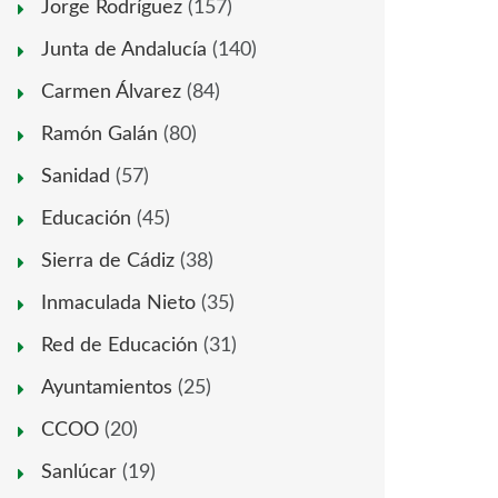
Jorge Rodríguez
(157)
Junta de Andalucía
(140)
Carmen Álvarez
(84)
Ramón Galán
(80)
Sanidad
(57)
Educación
(45)
Sierra de Cádiz
(38)
Inmaculada Nieto
(35)
Red de Educación
(31)
Ayuntamientos
(25)
CCOO
(20)
Sanlúcar
(19)