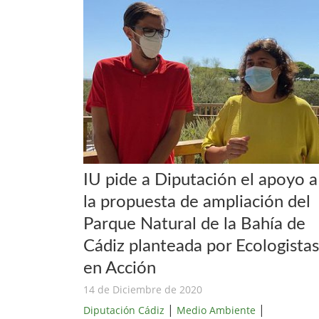
IU pide a Diputación el apoyo a
la propuesta de ampliación del
Parque Natural de la Bahía de
Cádiz planteada por Ecologistas
en Acción
14 de Diciembre de 2020
|
|
Diputación Cádiz
Medio Ambiente