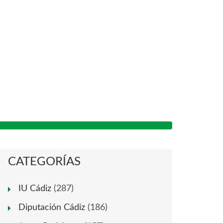
CATEGORÍAS
IU Cádiz
(287)
Diputación Cádiz
(186)