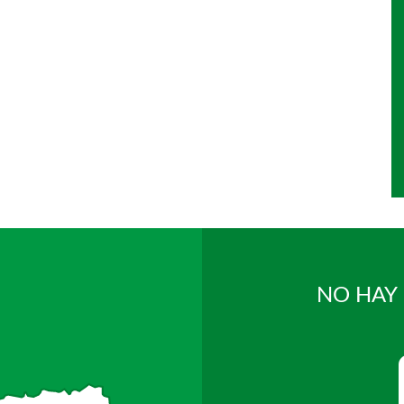
NO HAY