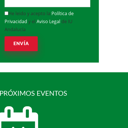
He leido y acepto la
Política de
Privacidad
y el
Aviso Legal
de IU
Andalucía
ENVÍA
 PRÓXIMOS EVENTOS