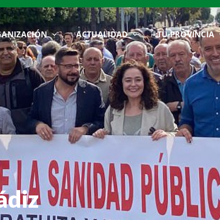
ANIZACIÓN
ACTUALIDAD
TU PROVINCIA
ádiz