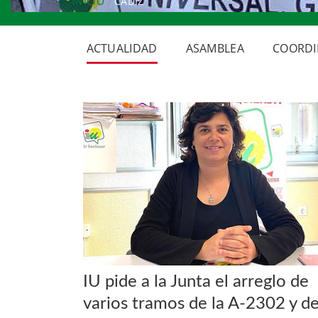
INICIO
CÁDIZ
ACTUALIDAD
ASAMBLEA
COORDI
IU pide a la Junta el arreglo de
varios tramos de la A-2302 y d