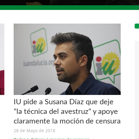
IU pide a Susana Díaz que deje
"la técnica del avestruz" y apoye
claramente la moción de censura
28 de Mayo de 2018