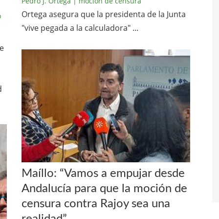
Pedro J. Ortega
| mocion de censura
Ortega asegura que la presidenta de la Junta
o
"vive pegada a la calculadora" ...
ve
d
Maíllo: “Vamos a empujar desde
Andalucía para que la moción de
censura contra Rajoy sea una
realidad”