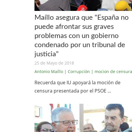
Maíllo asegura que "España no
puede afrontar sus graves
problemas con un gobierno
condenado por un tribunal de
justicia"
25 de Mayo de 2018
Antonio Maíllo
| Corrupción
| mocion de censur
Recuerda que IU apoyará la moción de
censura presentada por el PSOE ...