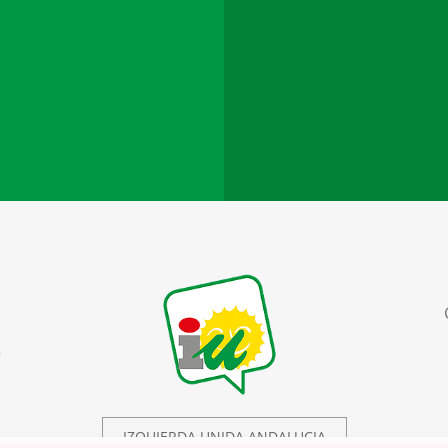
r
IZQUIERDA UNIDA ANDALUCIA