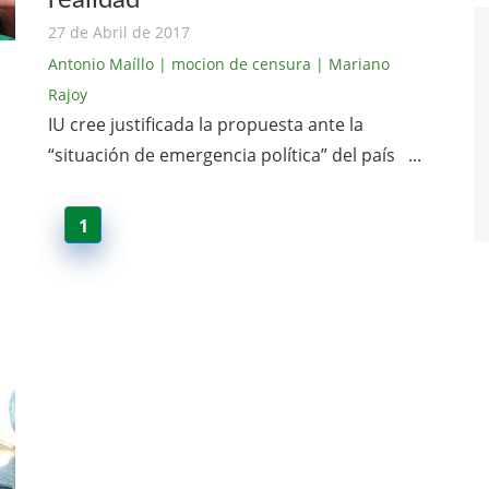
27 de Abril de 2017
Antonio Maíllo
| mocion de censura
| Mariano
Rajoy
IU cree justificada la propuesta ante la
“situación de emergencia política” del país ...
1
a