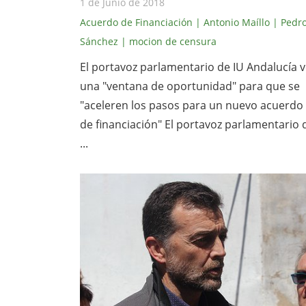
1 de Junio de 2018
Acuerdo de Financiación
| Antonio Maíllo
| Pedr
Sánchez
| mocion de censura
El portavoz parlamentario de IU Andalucía 
una "ventana de oportunidad" para que se
"aceleren los pasos para un nuevo acuerdo
de financiación" El portavoz parlamentario 
...