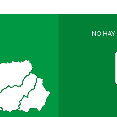
NO HAY