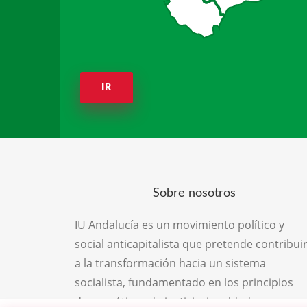
IR
Sobre nosotros
IU Andalucía es un movimiento político y
social anticapitalista que pretende contribui
a la transformación hacia un sistema
socialista, fundamentado en los principios
democráticos de justicia, igualdad,