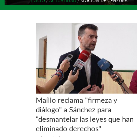
INICIO
ACTUALIDAD
MOCION DE CENSURA
Maíllo reclama "firmeza y
diálogo" a Sánchez para
"desmantelar las leyes que han
eliminado derechos"