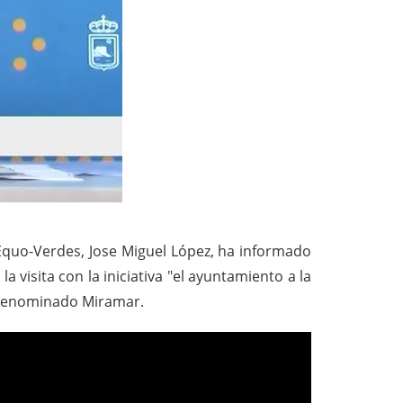
Equo-Verdes, Jose Miguel López, ha informado
a visita con la iniciativa "el ayuntamiento a la
n denominado Miramar.