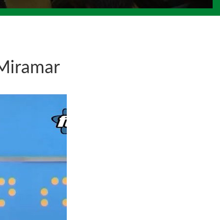
 Miramar