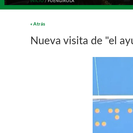
INICIO
FUENGIROLA
Atrás
Nueva visita de "el a