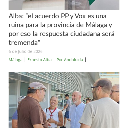
Alba: “el acuerdo PP y Vox es una
ruina para la provincia de Málaga y
por eso la respuesta ciudadana será
tremenda”
6 de Julio de 2026
|
|
|
Málaga
Ernesto Alba
Por Andalucía