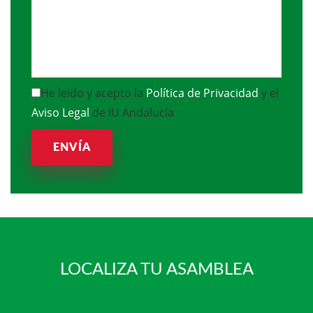
He leido y acepto la
Política de Privacidad
y el
Aviso Legal
de IU Andalucía
ENVÍA
LOCALIZA TU ASAMBLEA