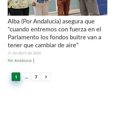
Alba (Por Andalucía) asegura que
“cuando entremos con fuerza en el
Parlamento los fondos buitre van a
tener que cambiar de aire”
21 de Abril de 2026
|
Por Andalucía
1
...
7