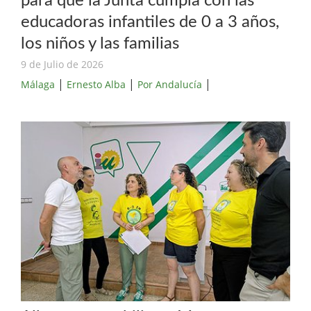
para que la Junta cumpla con las
educadoras infantiles de 0 a 3 años,
los niños y las familias
9 de Julio de 2026
|
|
|
Málaga
Ernesto Alba
Por Andalucía