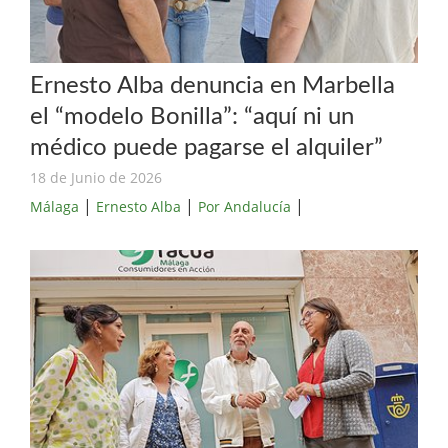
Ernesto Alba denuncia en Marbella
el “modelo Bonilla”: “aquí ni un
médico puede pagarse el alquiler”
18 de Junio de 2026
|
|
|
Málaga
Ernesto Alba
Por Andalucía