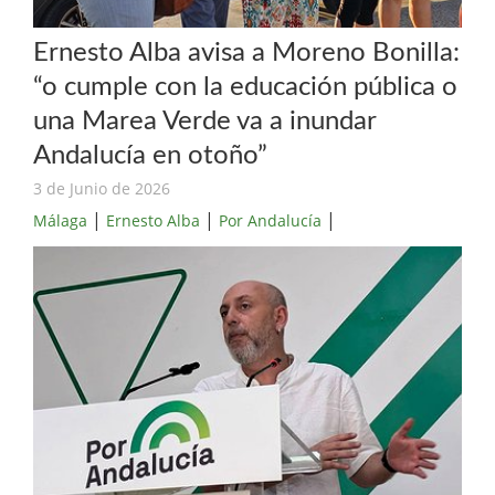
Ernesto Alba avisa a Moreno Bonilla:
“o cumple con la educación pública o
una Marea Verde va a inundar
Andalucía en otoño”
3 de Junio de 2026
|
|
|
Málaga
Ernesto Alba
Por Andalucía