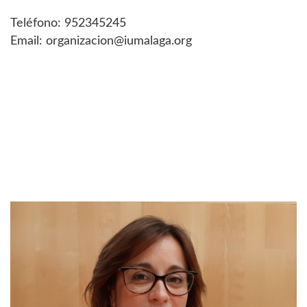
Teléfono: 952345245
Email: organizacion@iumalaga.org