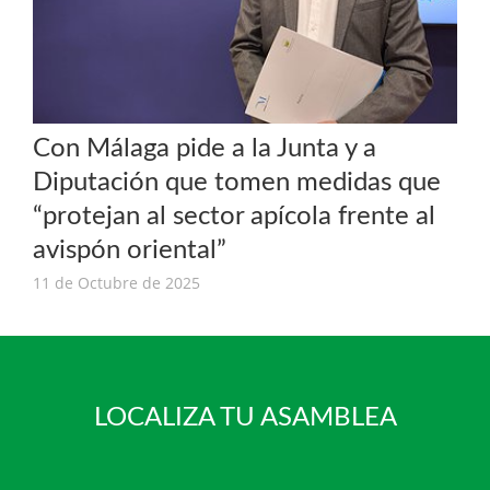
Con Málaga pide a la Junta y a
Diputación que tomen medidas que
“protejan al sector apícola frente al
avispón oriental”
11 de Octubre de 2025
LOCALIZA TU ASAMBLEA