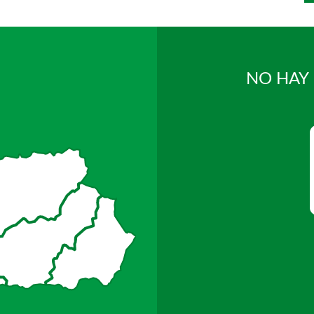
NO HAY