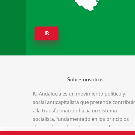
IR
Sobre nosotros
IU Andalucía es un movimiento político y
social anticapitalista que pretende contribui
a la transformación hacia un sistema
socialista, fundamentado en los principios
democráticos de justicia, igualdad,