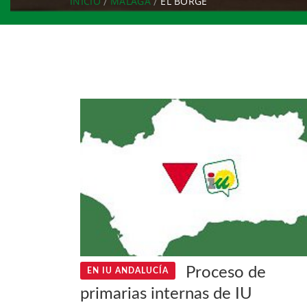
INICIO
MÁLAGA
EL BORGE
Proceso de
EN IU ANDALUCÍA
primarias internas de IU