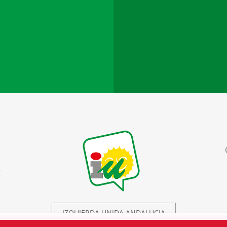
r
IZQUIERDA UNIDA ANDALUCIA