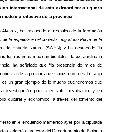
sión internacional de esta extraordinaria riqueza
 modelo productivo de la provincia”.
 Álvarez, ha trasladado el respaldo de la formación
 de la espátula en el corredor migratorio Playa de la
ana de Historia Natural (SGHN) y ha destacado “la
anas los recursos medioambientales de extraordinaria
incial ha señalado que “la presencia de miles de
oncreta de la provincia de Cádiz, como es la franja
a, es un gran ejemplo de lo mucho que tenemos que
a investigación, puesta en valor, divulgación y en
rollo cultural y económico, a través del fomento del
ifiesto en el encuentro mantenido ayer por la diputada
Hortas, además, profesor del Departamento de Biología