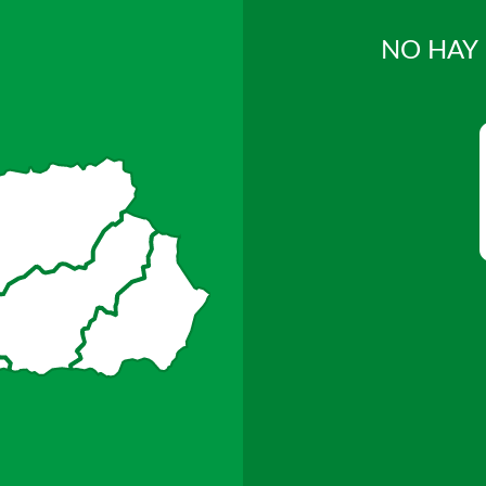
NO HAY