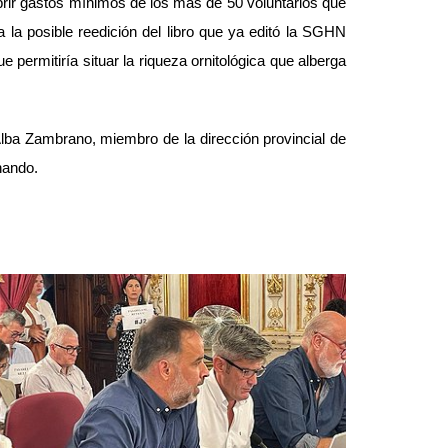
brir gastos mínimos de los más de 50 voluntarios que
 la posible reedición del libro que ya editó la SGHN
 permitiría situar la riqueza ornitológica que alberga
lba Zambrano, miembro de la dirección provincial de
nando.