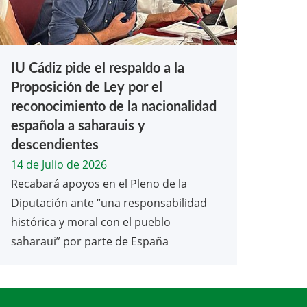
IU Cádiz pide el respaldo a la
Proposición de Ley por el
reconocimiento de la nacionalidad
española a saharauis y
descendientes
14 de Julio de 2026
Recabará apoyos en el Pleno de la
Diputación ante “una responsabilidad
histórica y moral con el pueblo
saharaui” por parte de España