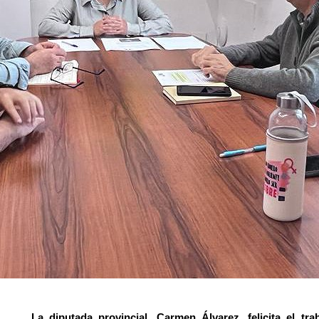
La diputada provincial, Carmen Álvarez, felicita el t