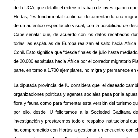
de la UCA, que detalló el extenso trabajo de investigación q
Hortas, “es fundamental continuar documentando una migraci
de un auténtico espectáculo visual, con la posibilidad de de
Cabe señalar que, de acuerdo con los datos recabados dur
todas las espátulas de Europa realizan el salto hacia África
Conil. Esto significa que “desde finales de julio hasta medi
de 20.000 espátulas hacia África por el corredor migratorio
parte, en torno a 1.700 ejemplares, no migra y permanece en A
La diputada provincial de IU considera que “el deseado ca
organizaciones políticas y agentes sociales pasa por la apuest
flora y fauna como para fomentar esta versión del turismo q
por ello, desde IU felicitamos a la Sociedad Gaditana de
investigación y prestaremos todo el respaldo institucional qu
ha comprometido con Hortas a gestionar un encuentro con el 