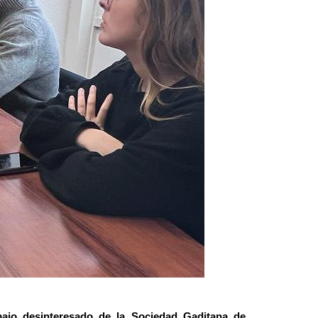
rabajo desinteresado de la Sociedad Gaditana de