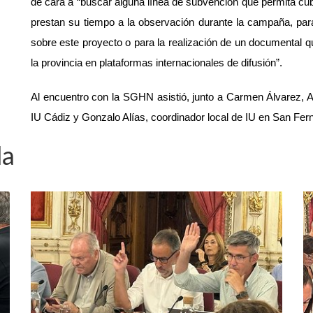
de cara a “buscar alguna línea de subvención que permita cu
prestan su tiempo a la observación durante la campaña, para
sobre este proyecto o para la realización de un documental que
la provincia en plataformas internacionales de difusión”.
Al encuentro con la SGHN asistió, junto a Carmen Álvarez, A
IU Cádiz y Gonzalo Alías, coordinador local de IU en San Fer
da