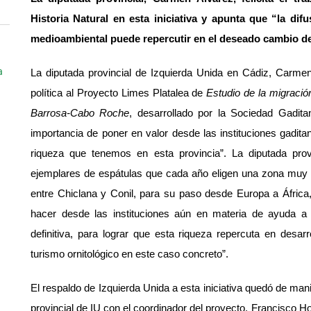
Historia Natural en esta iniciativa y apunta que “la difu
medioambiental puede repercutir en el deseado cambio de
a
La diputada provincial de Izquierda Unida en Cádiz, Carmen
política al Proyecto Limes Platalea de
Estudio de la migración
Barrosa-Cabo Roche
, desarrollado por la Sociedad Gadit
importancia de poner en valor desde las instituciones gadit
riqueza que tenemos en esta provincia”. La diputada prov
ejemplares de espátulas que cada año eligen una zona muy c
entre Chiclana y Conil, para su paso desde Europa a Áfric
hacer desde las instituciones aún en materia de ayuda a l
definitiva, para lograr que esta riqueza repercuta en desar
turismo ornitológico en este caso concreto”.
El respaldo de Izquierda Unida a esta iniciativa quedó de man
provincial de IU con el coordinador del proyecto, Francisco 