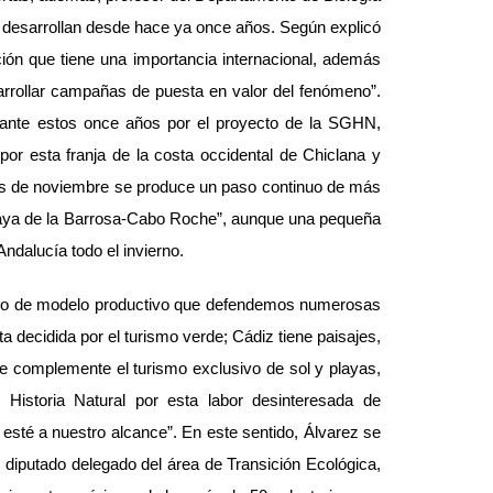
ue desarrollan desde hace ya once años. Según explicó
ón que tiene una importancia internacional, además
sarrollar campañas de puesta en valor del fenómeno”.
ante estos once años por el proyecto de la SGHN,
 por esta franja de la costa occidental de Chiclana y
ados de noviembre se produce un paso continuo de más
 Playa de la Barrosa-Cabo Roche”, aunque una pequeña
ndalucía todo el invierno.
mbio de modelo productivo que defendemos numerosas
a decidida por el turismo verde; Cádiz tiene paisajes,
ue complemente el turismo exclusivo de sol y playas,
 Historia Natural por esta labor desinteresada de
e esté a nuestro alcance”. En este sentido, Álvarez se
diputado delegado del área de Transición Ecológica,