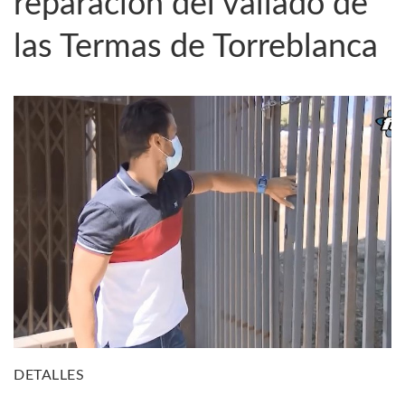
reparación del vallado de
las Termas de Torreblanca
DETALLES