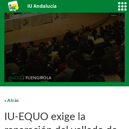
IU Andalucía
INICIO
FUENGIROLA
Atrás
IU-EQUO exige la