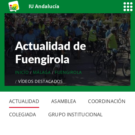
IU Andalucía
Actualidad de
Fuengirola
INICIO
MÁLAGA
FUENGIROLA
VÍDEOS DESTACADOS
ACTUALIDAD
ASAMBLEA
COORDINACIÓN
COLEGIADA
GRUPO INSTITUCIONAL