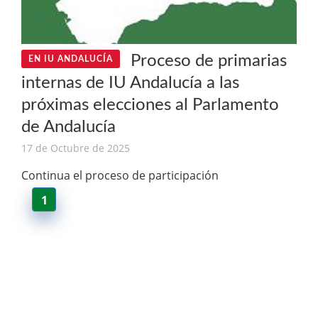
Proceso de primarias
EN IU ANDALUCÍA
internas de IU Andalucía a las
próximas elecciones al Parlamento
de Andalucía
17 de Octubre de 2025
Continua el proceso de participación
1