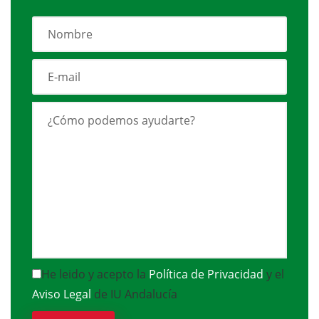
He leido y acepto la
Política de Privacidad
y el
Aviso Legal
de IU Andalucía