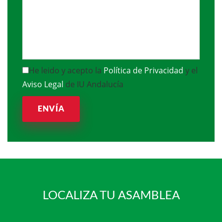
He leido y acepto la
Política de Privacidad
y el
Aviso Legal
de IU Andalucía
ENVÍA
LOCALIZA TU ASAMBLEA