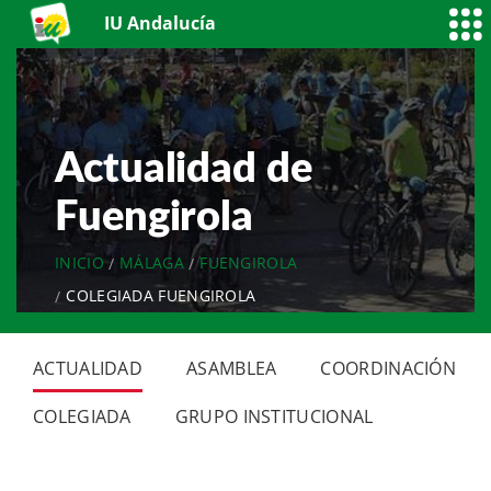
IU Andalucía
Actualidad de
Fuengirola
INICIO
MÁLAGA
FUENGIROLA
COLEGIADA FUENGIROLA
ACTUALIDAD
ASAMBLEA
COORDINACIÓN
COLEGIADA
GRUPO INSTITUCIONAL