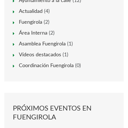
Ayuntamiento a la calle
(12)
Actualidad
(4)
Fuengirola
(2)
Área Interna
(2)
Asamblea Fuengirola
(1)
Vídeos destacados
(1)
Coordinación Fuengirola
(0)
PRÓXIMOS EVENTOS EN
FUENGIROLA