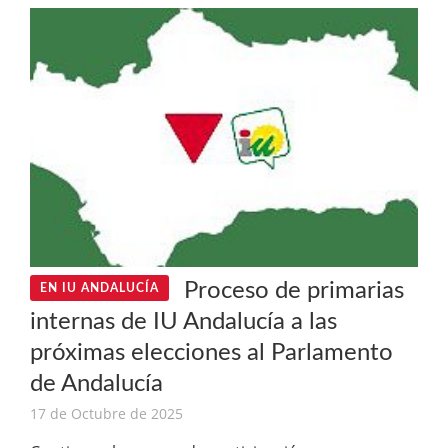
Proceso de primarias
EN IU ANDALUCÍA
internas de IU Andalucía a las
próximas elecciones al Parlamento
de Andalucía
17 de Octubre de 2025