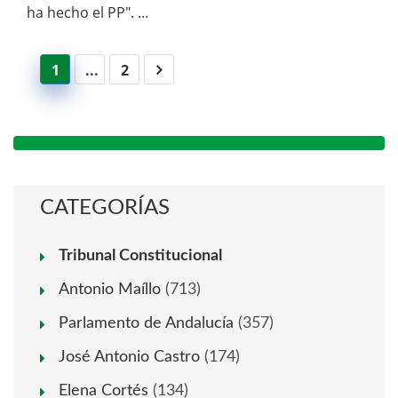
ha hecho el PP". ...
1
...
2
CATEGORÍAS
Tribunal Constitucional
Antonio Maíllo
(713)
Parlamento de Andalucía
(357)
José Antonio Castro
(174)
Elena Cortés
(134)