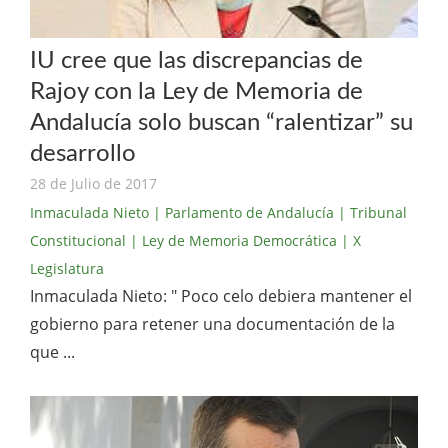
IU cree que las discrepancias de
Rajoy con la Ley de Memoria de
Andalucía solo buscan “ralentizar” su
desarrollo
28 de Julio de 2017
Inmaculada Nieto
| Parlamento de Andalucía
| Tribunal
Constitucional
| Ley de Memoria Democrática
| X
Legislatura
Inmaculada Nieto: " Poco celo debiera mantener el
gobierno para retener una documentación de la
que ...