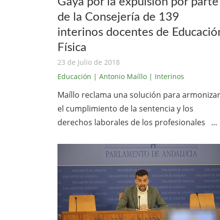
Gaya por la expulsión por parte
de la Consejería de 139
interinos docentes de Educació
Física
23 de Julio de 2018
Educación
| Antonio Maíllo
| Interinos
Maíllo reclama una solución para armoniza
el cumplimiento de la sentencia y los
derechos laborales de los profesionales ...