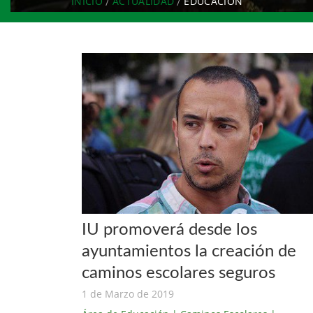
INICIO
ACTUALIDAD
EDUCACIÓN
IU promoverá desde los
ayuntamientos la creación de
caminos escolares seguros
1 de Marzo de 2019