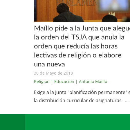
Maíllo pide a la Junta que alegu
la orden del TSJA que anula la
orden que reducía las horas
lectivas de religión o elabore
una nueva
30 de Mayo de 2018
Religión
| Educación
| Antonio Maíllo
Exige a la Junta "planificación permanente" 
la distribución curricular de asignaturas ...