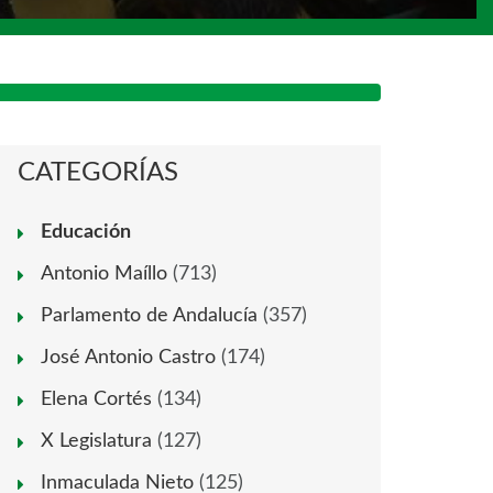
CATEGORÍAS
Educación
Antonio Maíllo
(713)
Parlamento de Andalucía
(357)
José Antonio Castro
(174)
Elena Cortés
(134)
X Legislatura
(127)
Inmaculada Nieto
(125)