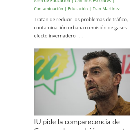
Área de Educación
| Caminos Escolares
|
Contaminación
| Educación
| Fran Martínez
Tratan de reducir los problemas de tráfico,
contaminación urbana o emisión de gases
efecto invernadero ...
IU pide la comparecencia de