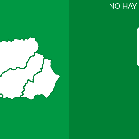
NO HAY