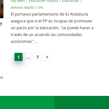
Ley Wert
| Educación Pública
| Educación
|
Antonio Maíllo
| 5%
El portavoz parlamentario de IU Andalucía
asegura que si el PP es incapaz de promover
e
un pacto por la educación, "se puede hacer a
través de un acuerdo las comunidades
autónomas" ...
1
...
7
en