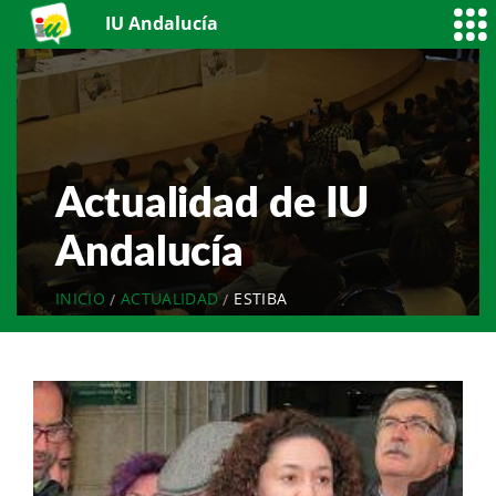
IU Andalucía
Actualidad de IU
Andalucía
INICIO
ACTUALIDAD
ESTIBA