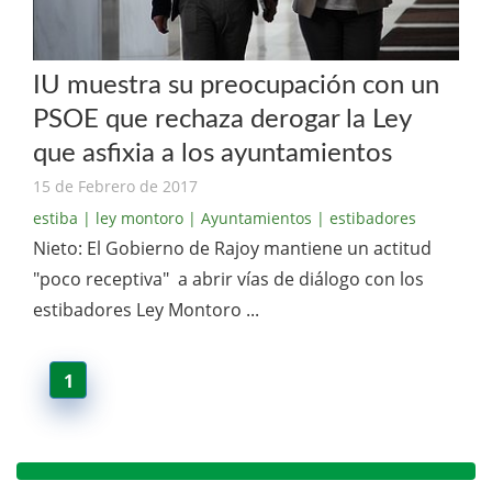
IU muestra su preocupación con un
PSOE que rechaza derogar la Ley
que asfixia a los ayuntamientos
15 de Febrero de 2017
estiba
| ley montoro
| Ayuntamientos
| estibadores
Nieto: El Gobierno de Rajoy mantiene un actitud
"poco receptiva" a abrir vías de diálogo con los
estibadores Ley Montoro ...
1