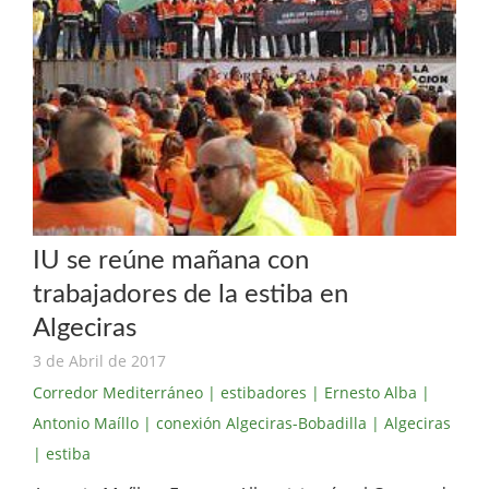
IU se reúne mañana con
trabajadores de la estiba en
Algeciras
3 de Abril de 2017
Corredor Mediterráneo
| estibadores
| Ernesto Alba
|
Antonio Maíllo
| conexión Algeciras-Bobadilla
| Algeciras
| estiba