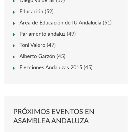
Diego Valderas
(57)
Educación
(52)
Área de Educación de IU Andalucía
(51)
Parlamento andaluz
(49)
Toni Valero
(47)
Alberto Garzón
(45)
Elecciones Andaluzas 2015
(45)
PRÓXIMOS EVENTOS EN
ASAMBLEA ANDALUZA