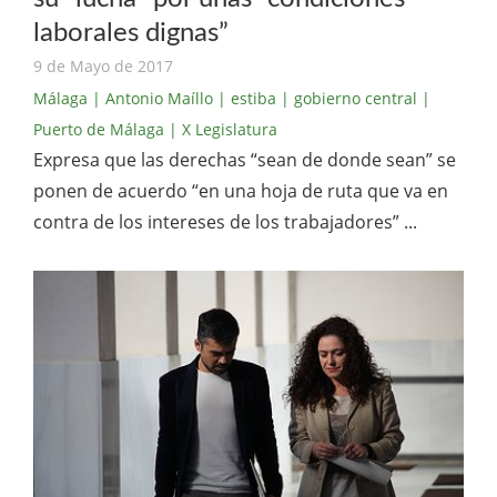
laborales dignas”
9 de Mayo de 2017
Málaga
| Antonio Maíllo
| estiba
| gobierno central
|
Puerto de Málaga
| X Legislatura
Expresa que las derechas “sean de donde sean” se
ponen de acuerdo “en una hoja de ruta que va en
contra de los intereses de los trabajadores” ...