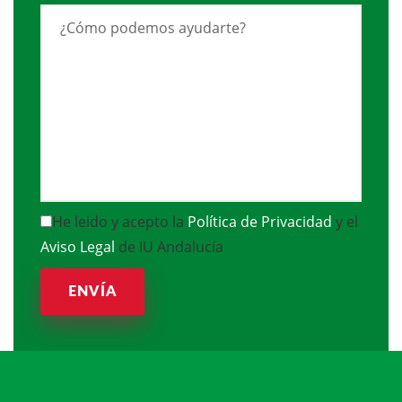
He leido y acepto la
Política de Privacidad
y el
Aviso Legal
de IU Andalucía
ENVÍA