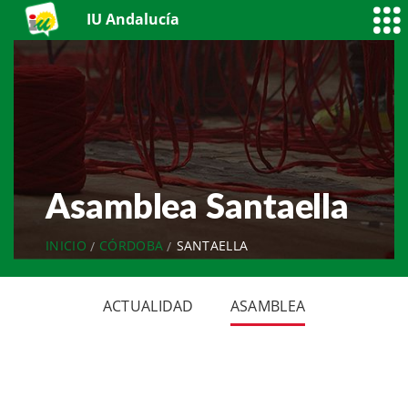
IU Andalucía
Asamblea Santaella
INICIO
CÓRDOBA
SANTAELLA
ACTUALIDAD
ASAMBLEA