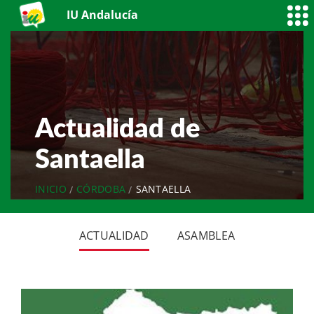
IU Andalucía
Actualidad de
Santaella
INICIO
CÓRDOBA
SANTAELLA
ACTUALIDAD
ASAMBLEA