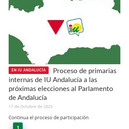
Proceso de primarias
EN IU ANDALUCÍA
internas de IU Andalucía a las
próximas elecciones al Parlamento
de Andalucía
17 de Octubre de 2025
Continua el proceso de participación
1