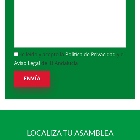
He leido y acepto la
Política de Privacidad
y el
Aviso Legal
de IU Andalucía
ENVÍA
LOCALIZA TU ASAMBLEA