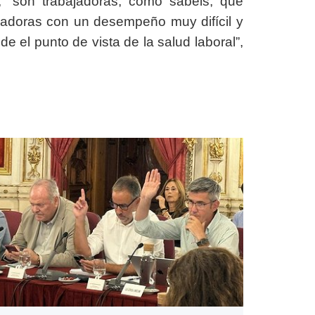
, “son trabajadoras, como sabéis, que
ajadoras con un desempeño muy difícil y
 el punto de vista de la salud laboral”,