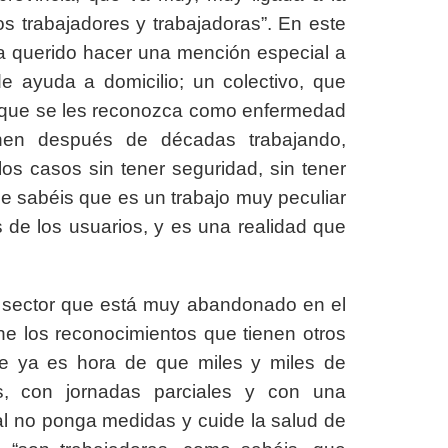
los trabajadores y trabajadoras”. En este
ha querido hacer una mención especial a
de ayuda a domicilio; un colectivo, que
 que se les reconozca como enfermedad
nen después de décadas trabajando,
los casos sin tener seguridad, sin tener
ue sabéis que es un trabajo muy peculiar
s de los usuarios, y es una realidad que
 sector que está muy abandonado en el
ne los reconocimientos que tienen otros
e ya es hora de que miles y miles de
as, con jornadas parciales y con una
nal no ponga medidas y cuide la salud de