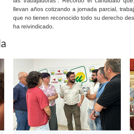
las trabajadoras”. Recordó el candidato que
llevan años cotizando a jornada parcial, trab
que no tienen reconocido todo su derecho desde
ha reivindicado.
da