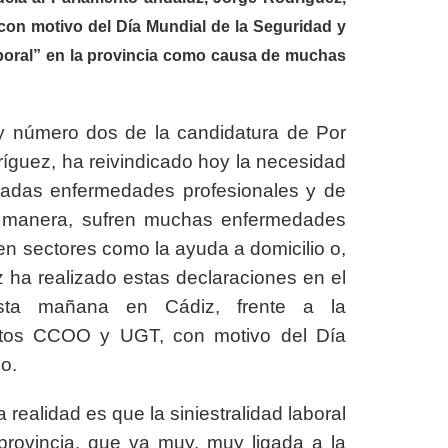
on motivo del Día Mundial de la Seguridad y
laboral” en la provincia como causa de muchas
 y número dos de la candidatura de Por
ríguez, ha reivindicado hoy la necesidad
nadas enfermedades profesionales y de
ta manera, sufren muchas enfermedades
 en sectores como la ayuda a domicilio o,
 ha realizado estas declaraciones en el
sta mañana en Cádiz, frente a la
catos CCOO y UGT, con motivo del Día
o.
 realidad es que la siniestralidad laboral
rovincia, que va muy, muy ligada a la