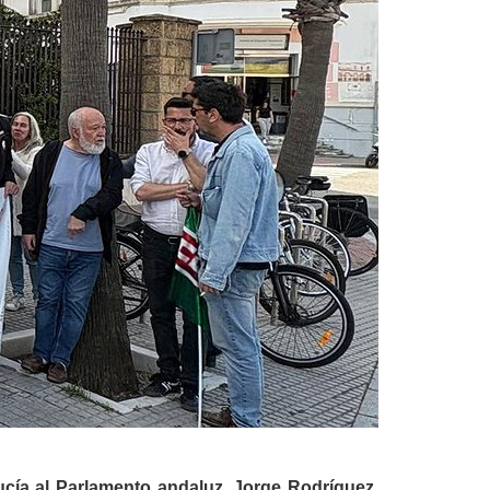
ucía al Parlamento andaluz, Jorge Rodríguez,