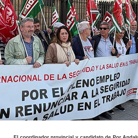
El coordinador provincial y candidato de Por Andal