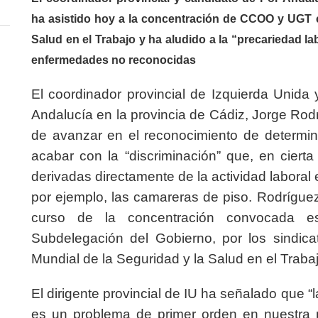
ha asistido hoy a la concentración de CCOO y UGT c
Salud en el Trabajo y ha aludido a la “precariedad 
enfermedades no reconocidas
El coordinador provincial de Izquierda Unida
Andalucía en la provincia de Cádiz, Jorge Rod
de avanzar en el reconocimiento de determi
acabar con la “discriminación” que, en cier
derivadas directamente de la actividad laboral
por ejemplo, las camareras de piso. Rodríguez
curso de la concentración convocada e
Subdelegación del Gobierno, por los sindi
Mundial de la Seguridad y la Salud en el Trabaj
El dirigente provincial de IU ha señalado que “la
es un problema de primer orden en nuestra p