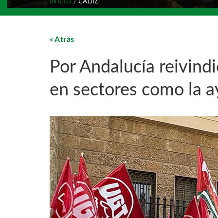
INICIO
CÁDIZ
Atrás
Por Andalucía reivind
en sectores como la a