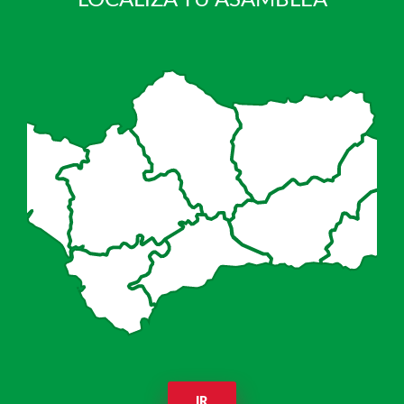
LOCALIZA TU ASAMBLEA
IR