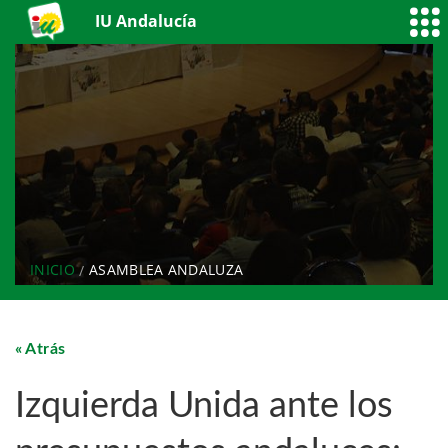
IU Andalucía
INICIO
ASAMBLEA ANDALUZA
Atrás
Izquierda Unida ante los