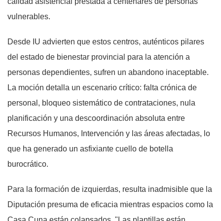
calidad asistencial prestada a centenares de personas
vulnerables.
Desde IU advierten que estos centros, auténticos pilares
del estado de bienestar provincial para la atención a
personas dependientes, sufren un abandono inaceptable.
La moción detalla un escenario crítico: falta crónica de
personal, bloqueo sistemático de contrataciones, nula
planificación y una descoordinación absoluta entre
Recursos Humanos, Intervención y las áreas afectadas, lo
que ha generado un asfixiante cuello de botella
burocrático.
Para la formación de izquierdas, resulta inadmisible que la
Diputación presuma de eficacia mientras espacios como la
Casa Cuna están colapsados. "Las plantillas están