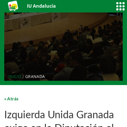
IU Andalucía
INICIO
GRANADA
Atrás
Izquierda Unida Granada