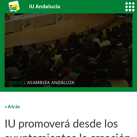
IU Andalucía
INICIO
ASAMBLEA ANDALUZA
Atrás
IU promoverá desde los