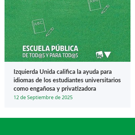
Izquierda Unida califica la ayuda para
idiomas de los estudiantes universitarios
como engañosa y privatizadora
12 de Septiembre de 2025